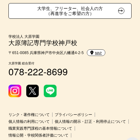
スポーツクラブ特待生制度
親族紹介制度
大学生、フリーター、社会人の方
（再進学をご希望の方）
学校法人 大原学園
大原簿記専門学校神戸校
〒651-0085 兵庫県神戸市中央区八幡通4-2-5
MAP
大原学園 総合受付
078-222-8699
リンク・著作権について
プライバシーポリシー
個人情報の利用について
個人情報の開示・訂正・利用停止について
職業実践専門課程の基本情報について
情報公開・学校関係者評価について