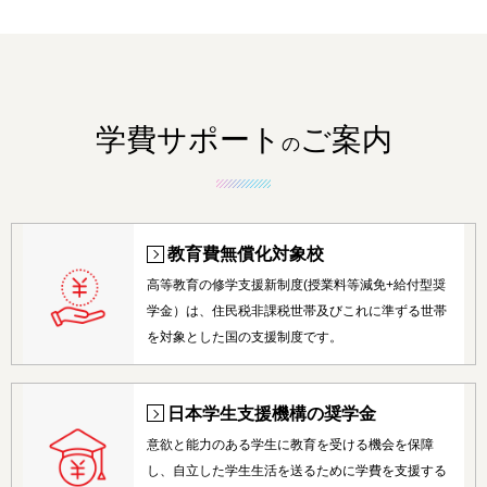
学費サポート
ご案内
の
教育費無償化対象校
高等教育の修学支援新制度(授業料等減免+給付型奨
学金）は、住民税非課税世帯及びこれに準ずる世帯
を対象とした国の支援制度です。
日本学生支援機構の奨学金
意欲と能力のある学生に教育を受ける機会を保障
し、自立した学生生活を送るために学費を支援する