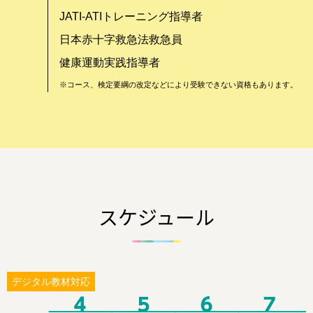
JATI-ATIトレーニング指導者
日本赤十字救急法救急員
健康運動実践指導者
※コース、検定要綱の改定などにより受験できない資格もあります。
スケジュール
デジタル教材対応