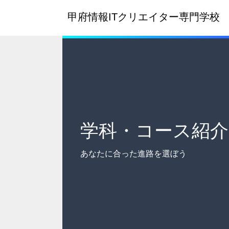
甲府情報ITクリエイター
専門学校
学科・コース
紹介
あなたに合った
進路を選ぼう