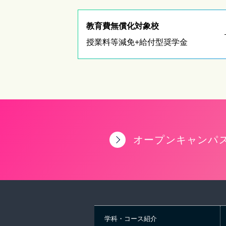
教育費無償化対象校
授業料等減免+給付型奨学金
オープンキャンパ
学科・コース紹介