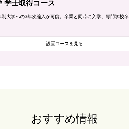
学 学士取得コース
年制大学への3年次編入が可能。卒業と同時に入学、専門学校
設置コースを見る
おすすめ情報