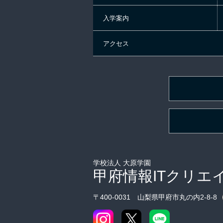
入学案内
アクセス
学校法人 大原学園
甲府情報ITクリエ
〒400-0031 山梨県甲府市丸の内2-8-8