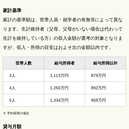
家計基準
家計の基準額は、世帯人員・就学者の有無等によって異な
ります。生計維持者（父母、父母がいない場合は代わって
生計を維持している方）の収入金額が選考の対象となりま
すが、収入・所得の目安はおよそ次の金額以内です。
世帯人数
給与所得者
給与所得以外
3人
1,113万円
879万円
4人
1,250万円
892万円
5人
1,334万円
958万円
※
予約採用の場合
貸与月額