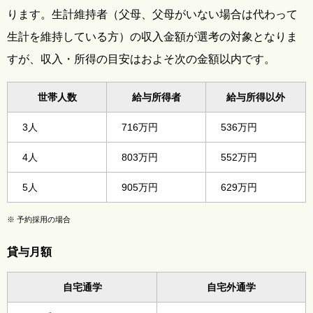
ります。生計維持者（父母、父母がいない場合は代わって
生計を維持している方）の収入金額が選考の対象となりま
すが、収入・所得の目安はおよそ次の金額以内です。
世帯人数
給与所得者
給与所得以外
3人
716万円
536万円
4人
803万円
552万円
5人
905万円
629万円
※
予約採用の場合
貸与月額
自宅通学
自宅外通学