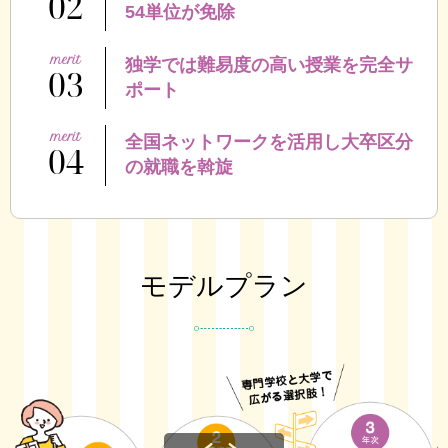
02
54単位が免除
独学では難易度の高い授業を完全サ
03
ポート
全国ネットワークを活用し大卒区分
04
の
就職を斡旋
モデルプラン