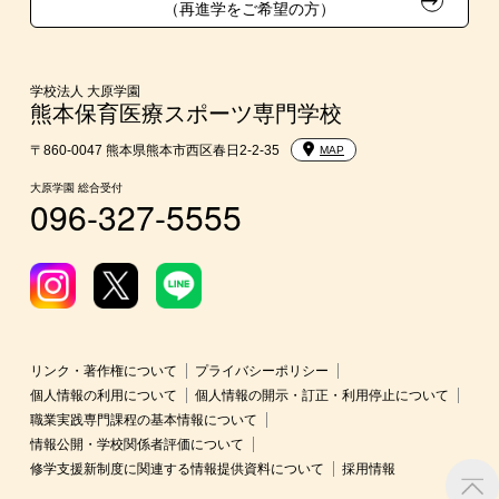
（再進学をご希望の方）
短期大学との併修
入学前Web通信講座
学校法人 大原学園
熊本保育医療スポーツ専門学校
大学・短期大学・公務員併願制度
〒860-0047 熊本県熊本市西区春日2-2-35
MAP
大原学園 総合受付
096-327-5555
リンク・著作権について
プライバシーポリシー
個人情報の利用について
個人情報の開示・訂正・利用停止について
職業実践専門課程の基本情報について
情報公開・学校関係者評価について
修学支援新制度に関連する情報提供資料について
採用情報