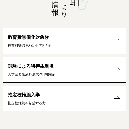
教育費無償化対象校
授業料等減免+給付型奨学金
試験による特待生制度
入学金と授業料最大2年間免除
指定校推薦入学
指定校推薦を希望する方