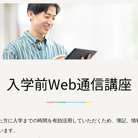
入学前Web通信講座
た方に入学までの時間を有効活用していただくため、簿記、情報
います。