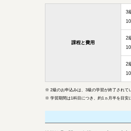
3
1
2
課程と費用
1
2
1
※
2級
のお申込みは、3級の学習が終了されて
※
学習期間は1科目につき、約1ヵ月半を目安