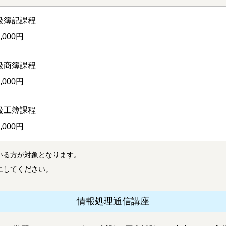
級簿記課程
0,000円
級商簿課程
0,000円
級工簿課程
0,000円
いる方が対象となります。
にしてください。
情報処理通信講座