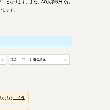
31日）となります。また、AO入学以外でお
いします。
英語（TOEIC）
通信講座
願方法は
コチラ