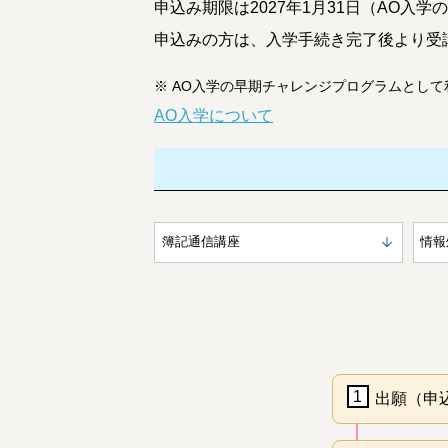
申込み期限は2027年1月31日（AO入
申込みの方は、入学手続き完了後より受講
※
AO入学の早期チャレンジプログラムとして
AO入学について
簿記通信講座
情報
1
出願（申