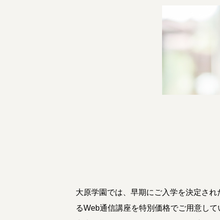
大原学園では、早期にご入学を決定され
るWeb通信講座を特別価格でご用意して