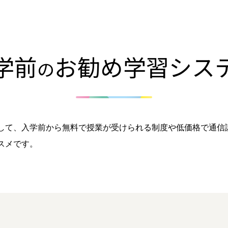
学前
お勧め学習シス
の
して、入学前から無料で授業が受けられる制度や低価格で通信
スメです。