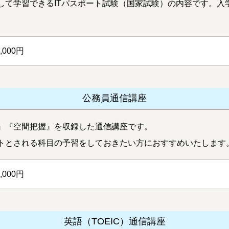
して学習できるITパスポート試験（国家試験）の内容です
。入
0,000円
公務員通信講座
』『空間把握』を収録した通信講座です。
トとされる科目の予習をしておきたい方におすすめいたします
0,000円
英語（TOEIC）通信講座