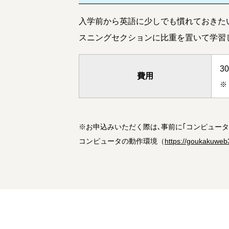
入学前から英語に少しでも慣れておきたい
スニングセクションに比重を置いて学習
3
費用
※
※
お申込みいただく際は､事前に｢コンピュー
コンピュータの動作環境（
https://goukakuweb