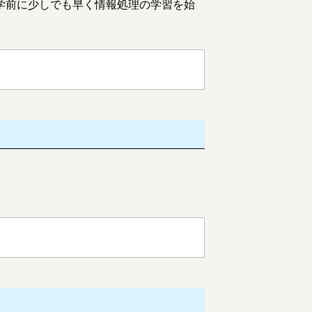
学前に少しでも早く情報処理の学習を始
。