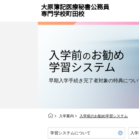
大原簿記医療秘書公務員
専門学校町田校
入学前
お勧め
の
学習システム
早期入学手続き完了者対象の
特典につい
入学案内
入学前のお勧め学習システム
学習システムについて
入学