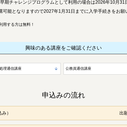
学の早期チャレンジプログラムとして利用の場合は2026年10月
可能となりますので2027年1月31日までに入学手続きをお願
利用する方は無料！
興味のある講座をご確認ください
処理通信講座
公務員通信講座
申込みの流れ
込み）
出