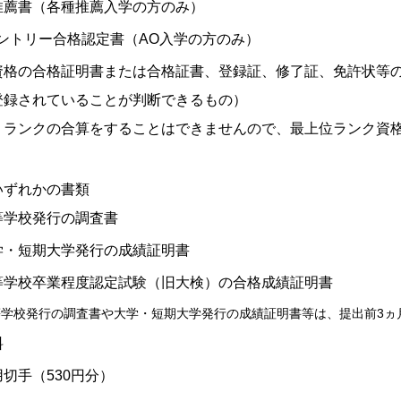
推薦書（各種推薦入学の方のみ）
エントリー合格認定書（AO入学の方のみ）
資格の合格証明書または合格証書、登録証、修了証、免許状等
登録されていることが判断できるもの）
、ランクの合算をすることはできませんので、最上位ランク資
いずれかの書類
等学校発行の調査書
学・短期大学発行の成績証明書
等学校卒業程度認定試験（旧大検）の合格成績証明書
等学校発行の調査書や大学・短期大学発行の成績証明書等は、提出前3ヵ
料
切手（530円分）