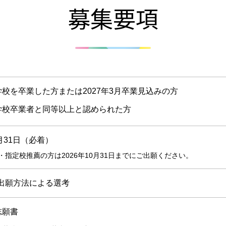
募集要項
校を卒業した方または2027年3月卒業見込みの方
学校卒業者と同等以上と認められた方
3月31日（必着）
・指定校推薦の方は2026年10月31日までにご出願ください。
出願方法による選考
志願書