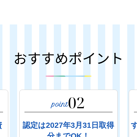
おすすめポイント
02
資
認定は2027年3月31日取得
！
分までOK！