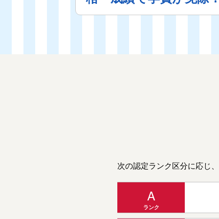
次の認定ランク区分に応じ、
A
ランク