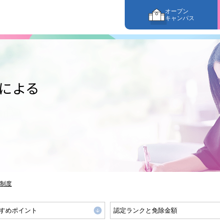
オープン
キャンパス
による
制度
すめポイント
認定ランクと免除金額