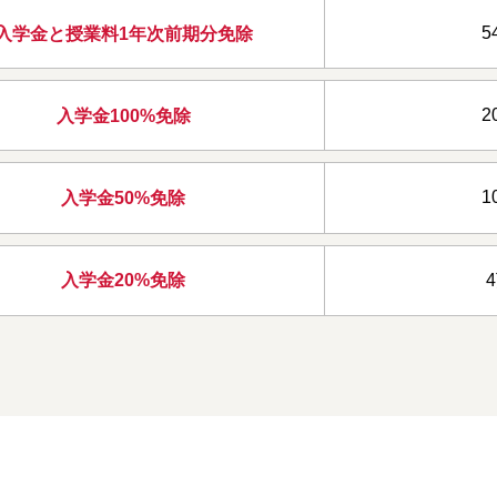
5
入学金と授業料
1年次前期分免除
2
入学金100%免除
1
入学金50%免除
入学金20%免除