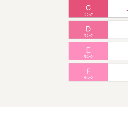
C
ランク
D
ランク
E
ランク
F
ランク