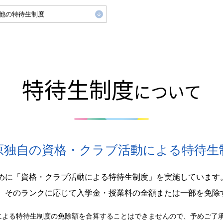
他の特待生制度
特待生制度
について
原独自の資格・クラブ活動による特待生
めに「資格・クラブ活動による特待生制度」を実施しています
、そのランクに応じて入学金・授業料の全額または一部を免除
による特待生制度の免除額を合算することはできませんので、予めご了