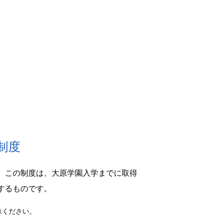
制度
。この制度は、大原学園入学までに取得
するものです。
承ください。