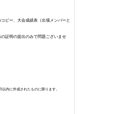
のコピー、大会成績表（出場メンバーと
格の証明の提出のみで問題ございませ
月以内に作成されたものに限ります。