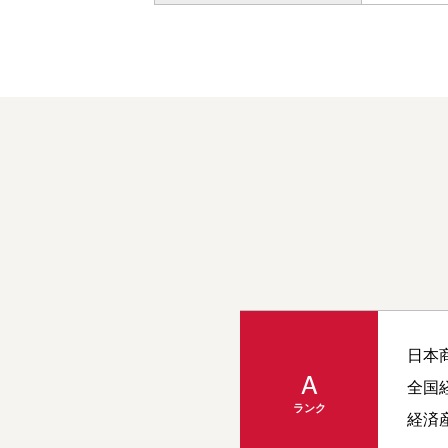
日本
A
全国
ランク
経済