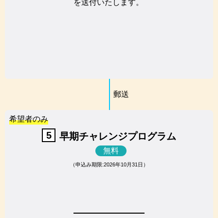
を送付いたします。
郵送
希望者のみ
5
早期チャレンジプログラム
無料
（申込み期限:2026年10月31日）