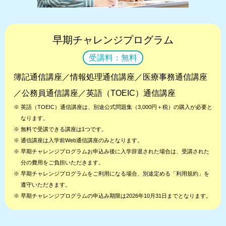
早期チャレンジプログラム
受講料：無料
簿記通信講座／情報処理通信講座／医療事務通信講座
／公務員通信講座／英語（TOEIC）通信講座
※
英語（TOEIC）通信講座は、別途公式問題集（3,000円＋税）の購入が必要と
なります。
※
無料で受講できる講座は1つです。
※
通信講座は入学前Web通信講座のみとなります。
※
早期チャレンジプログラムお申込み後に入学辞退された場合は、受講された
分の費用をご負担いただきます。
※
早期チャレンジプログラムをご利用になる場合、別途定める「利用規約」を
遵守いただきます。
※
早期チャレンジプログラムの申込み期限は2026年10月31日までとなります。