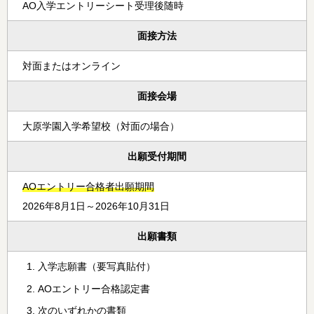
AO入学エントリーシート受理後随時
面接方法
対面またはオンライン
面接会場
大原学園入学希望校（対面の場合）
出願受付期間
AOエントリー合格者出願期間
2026年8月1日～2026年10月31日
出願書類
入学志願書（要写真貼付）
AOエントリー合格認定書
次のいずれかの書類