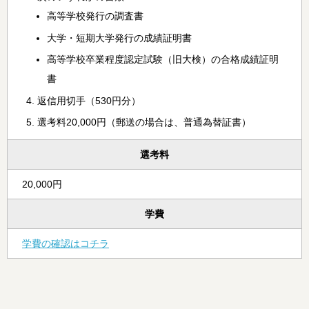
高等学校発行の調査書
大学・短期大学発行の成績証明書
高等学校卒業程度認定試験（旧大検）の合格成績証明
書
返信用切手（530円分）
選考料20,000円（郵送の場合は、普通為替証書）
選考料
20,000円
学費
学費の確認はコチラ