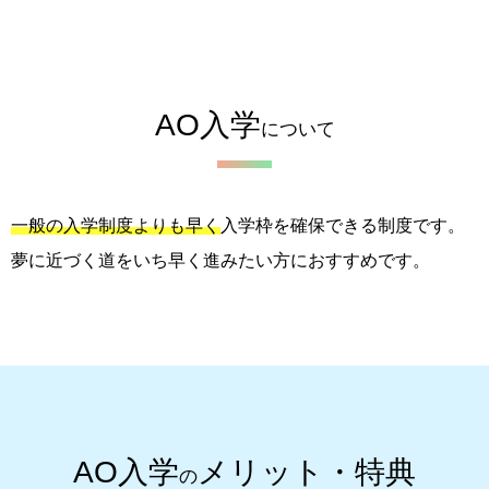
AO入学
について
一般の入学制度よりも早く
入学枠を確保できる制度です。
夢に近づく道をいち早く進みたい方におすすめです。
AO入学
メリット・特典
の