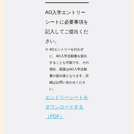
AO入学エントリー
シートに必要事項を
記入してご提出くだ
さい。
※
AOエントリーを行わず
に、AO入学志願書を提出
することも可能です。その
場合、面接はAO入学志願
書の提出後となります。詳
細はお問い合わせくださ
い。
エントリーシートを
ダウンロードする
（PDF）