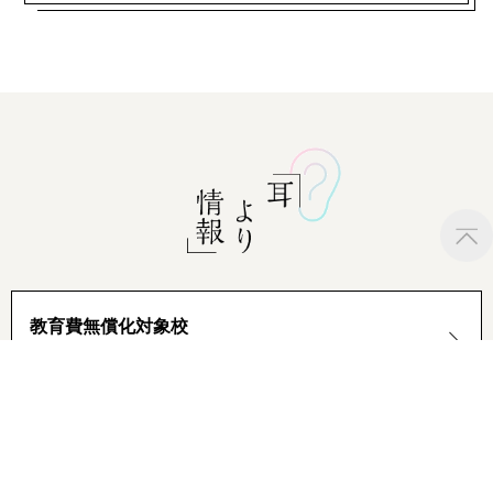
教育費無償化対象校
授業料等減免+給付型奨学金
国の教育ローン
日本政策金融公庫の学費融資制度