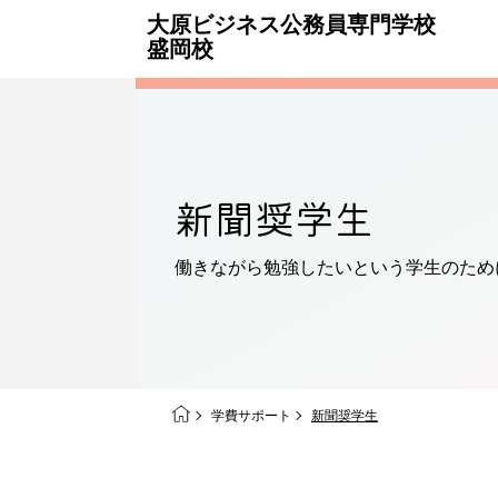
大原ビジネス公務員専門学校
盛岡校
新聞奨学生
働きながら勉強したいという
学生のため
学費サポート
新聞奨学生