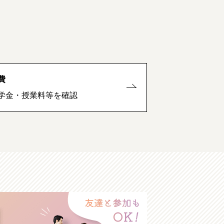
費
学金・授業料等を確認