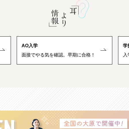
AO入学
学
面接でやる気を確認。早期に合格！
入