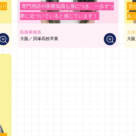
あり
専門用語や医療知識も身につき、一歩ずつ
昔
夢に近づいていると感じています！
あ
医療事務系
スポ
大阪／貝塚高校卒業
大阪