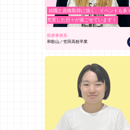
就職と資格取得に強く、イベントも多
充実した日々が過ごせています！
医療事務系
和歌山／笠田高校卒業