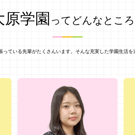
大原学園
ってどんなところ
張っている先輩がたくさんいます。そんな充実した学園生活を