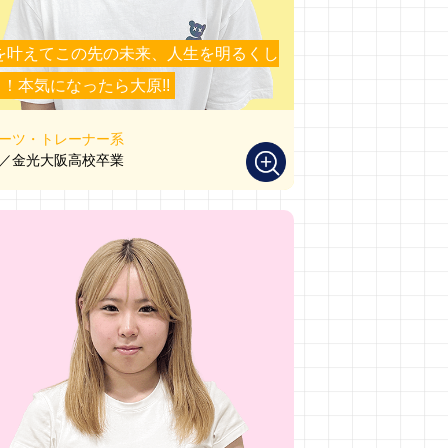
を叶えてこの先の未来、人生を明るくし
！本気になったら大原!!
ーツ・トレーナー系
／金光大阪高校卒業