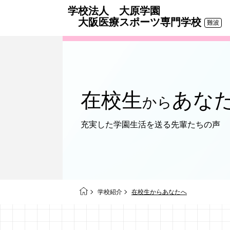
学校法人 大原学園
大阪医療スポーツ専門学校
難波
在校生
あな
から
充実した学園生活を送る
先輩たちの声
学校紹介
在校生からあなたへ