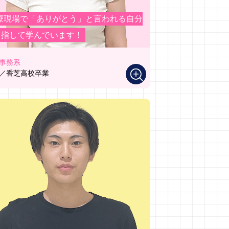
療現場で「ありがとう」と言われる自分
目指して学んでいます！
事務系
／香芝高校卒業