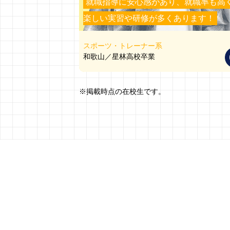
就職指導に安心感があり、就職率も高
楽しい実習や研修が多くあります！
スポーツ・トレーナー系
和歌山／星林高校卒業
※掲載時点の在校生です。