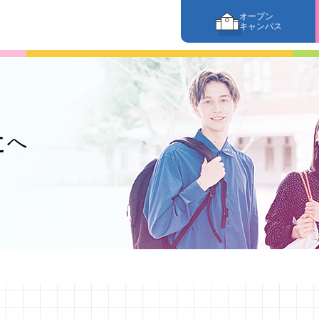
オープン
キャンパス
た
へ