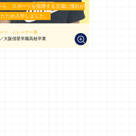
から、スポーツを指導する立場に憧れが
ったため入学しました。
ーツ・トレーナー系
／大阪偕星学園高校卒業