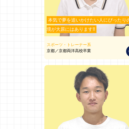
本気で夢を追いかけたい人にぴったり
境が大原にはあります!!
スポーツ・トレーナー系
京都／京都両洋高校卒業