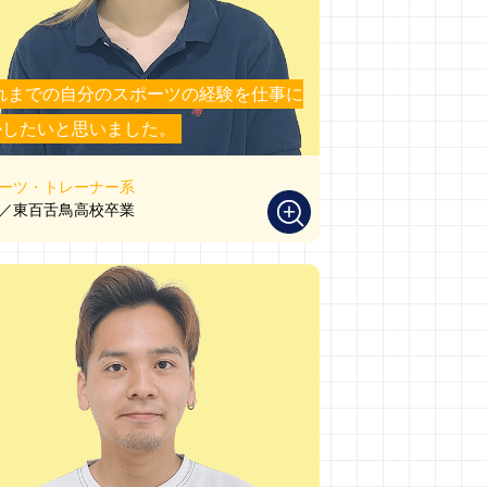
れまでの自分のスポーツの経験を仕事に
かしたいと思いました。
ーツ・トレーナー系
／東百舌鳥高校卒業