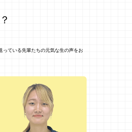
？
送っている先輩たちの元気な生の声をお