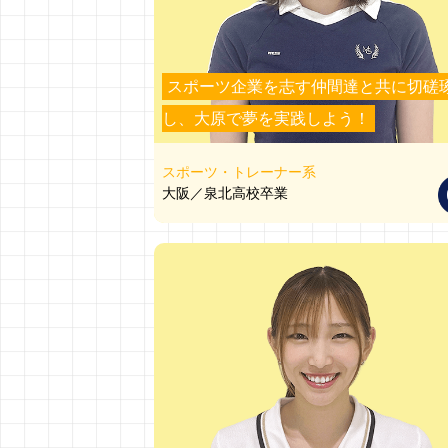
スポーツ企業を志す仲間達と共に切磋
し、大原で夢を実践しよう！
スポーツ・トレーナー系
大阪／泉北高校卒業