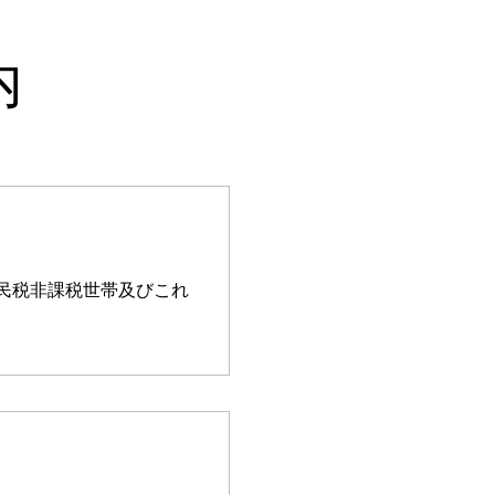
内
民税非課税世帯及びこれ