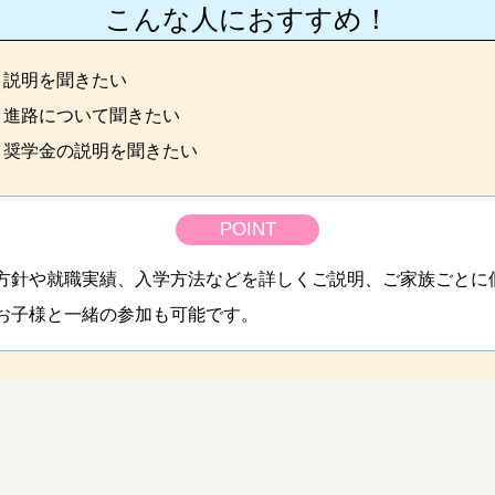
こんな人におすすめ！
と説明を聞きたい
と進路について聞きたい
・奨学金の説明を聞きたい
POINT
方針や就職実績、入学方法などを詳しくご説明、ご家族ごとに
お子様と一緒の参加も可能です。