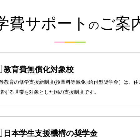
学費サポート
ご案
の
教育費無償化対象校
等教育の修学支援新制度(授業料等減免+給付型奨学金）は、住
準ずる世帯を対象とした国の支援制度です。
日本学生支援機構の奨学金