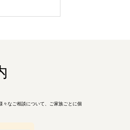
内
様々なご相談について、ご家族ごとに個