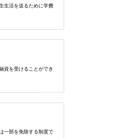
生生活を送るために学費
融資を受けることができ
は一部を免除する制度で