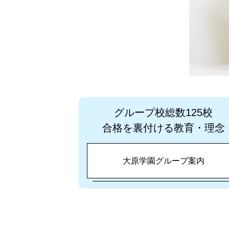
グループ校総数125校
合格を裏付ける教育・理念
大原学園グループ案内