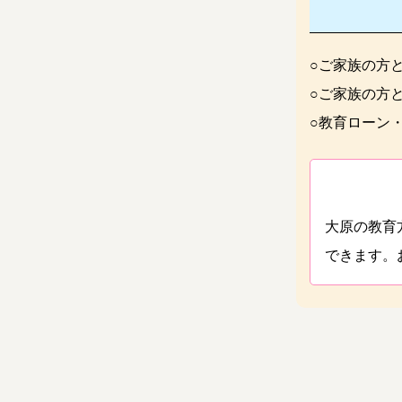
○ご家族の方
○ご家族の方
○教育ローン
大原の教育
できます。