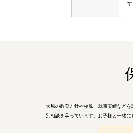
す
大原の教育方針や校風、就職実績などを
別相談を承っています。お子様と一緒に