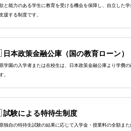
欲と能力のある学生に教育を受ける機会を保障し、自立した学
支援する制度です。
日本政策金融公庫（国の教育ローン）
原学園の入学者または在校生は、日本政策金融公庫より学費の
す。
試験による特待生制度
原独自の特待生試験の結果に応じて入学金・授業料の全額また