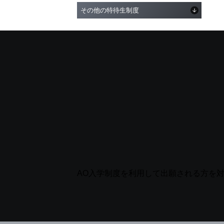
その他の特待生制度
AO入学制度を利用して出願される方を