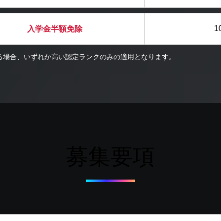
1
入学金半額免除
る場合、いずれか高い認定ランクのみの適用となります。
募集要項