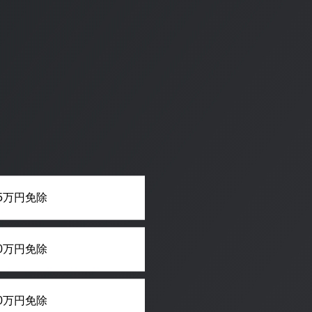
5万円免除
0万円免除
0万円免除