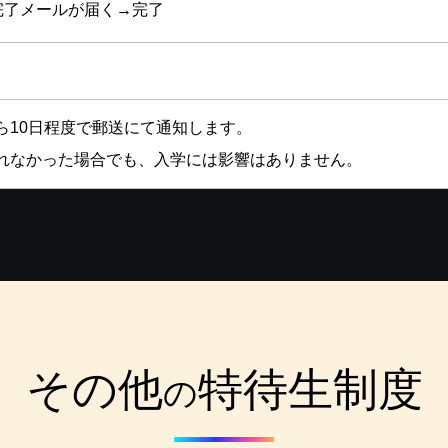
完了メールが届く→完了
ら10日程度で郵送にて通知します。
れなかった場合でも、入学には影響はありません。
その他
特待生制度
の