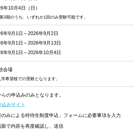
26年10月4日（日）
～第3期のうち、いずれか1回のみ受験可能です。
26年9月1日～2026年9月2日
26年9月1日～2026年9月13日
26年9月1日～2026年10月4日
校会場
入学希望校での受験となります。
bからの申込みのみとなります。
申込みサイト
接のみによる特待生制度申込」フォームに必要事項を入力
画面で内容を再度確認し、送信