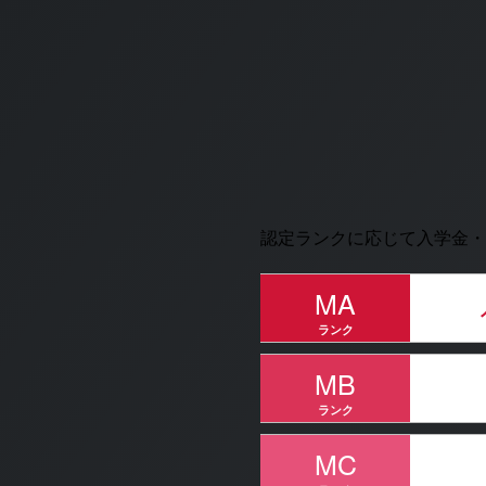
認定ランクに応じて入学金・
MA
ランク
MB
ランク
MC