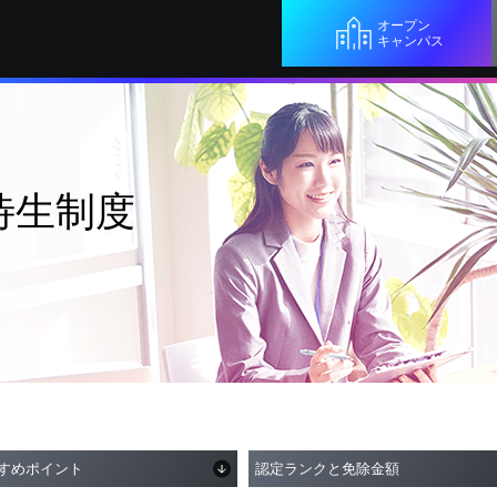
オープン
キャンパス
待生制度
すめポイント
認定ランクと免除金額