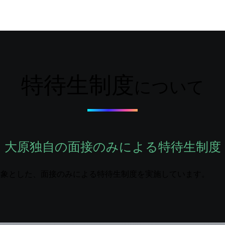
特待生制度
について
大原独自の面接のみによる特待生制度
対象とした、面接のみによる特待生制度を実施しています。