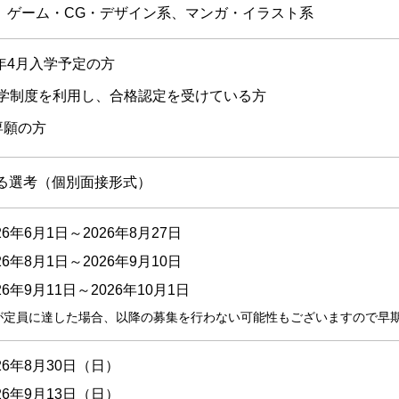
系、ゲーム・CG・デザイン系、マンガ・イラスト系
7年4月入学予定の方
入学制度を利用し、合格認定を受けている方
専願の方
る選考（個別面接形式）
26年6月1日～2026年8月27日
26年8月1日～2026年9月10日
26年9月11日～2026年10月1日
が定員に達した場合、以降の募集を行わない可能性もございますので早
26年8月30日（日）
26年9月13日（日）