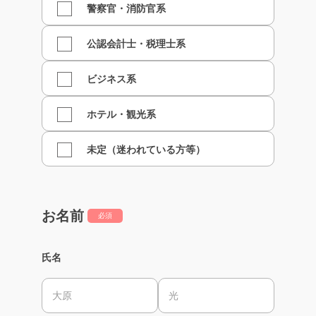
警察官・消防官系
公認会計士・税理士系
ビジネス系
ホテル・観光系
未定（迷われている方等）
お名前
必須
氏名