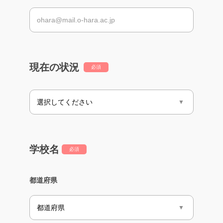
現在の状況
必須
学校名
必須
都道府県