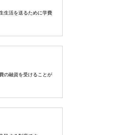
生生活を送るために学費
費の融資を受けることが