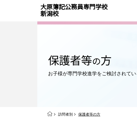
大原簿記公務員専門学校
新潟校
保護者等
方
の
お子様が専門学校進学を
ご検討されてい
訪問者別
保護者等の方