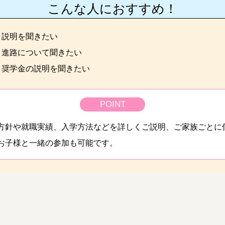
こんな人におすすめ！
と説明を聞きたい
と進路について聞きたい
・奨学金の説明を聞きたい
POINT
方針や就職実績、入学方法などを詳しくご説明、ご家族ごとに
お子様と一緒の参加も可能です。