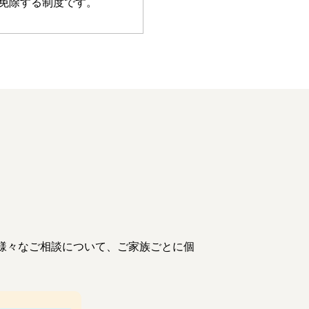
免除する制度です。
内
様々なご相談について、ご家族ごとに個