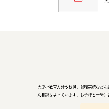
大
大原の教育方針や校風、就職実績などを
別相談を承っています。お子様と一緒に