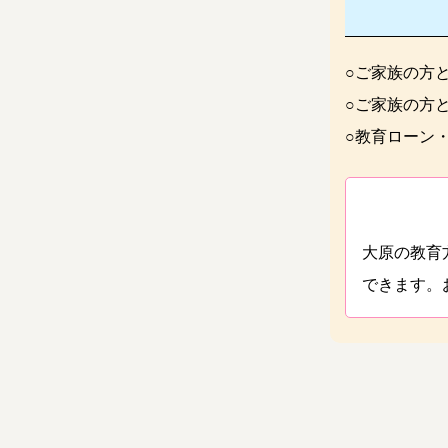
○ご家族の方
○ご家族の方
○教育ローン
大原の教育
できます。