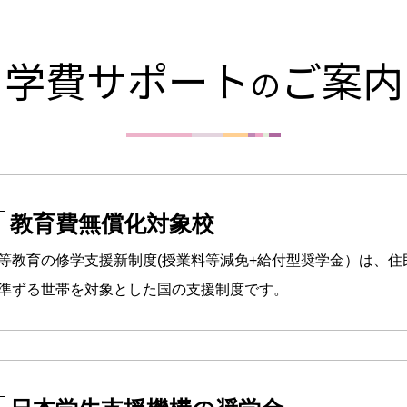
学費サポート
ご案内
の
教育費無償化対象校
等教育の修学支援新制度(授業料等減免+給付型奨学金）は、住
準ずる世帯を対象とした国の支援制度です。