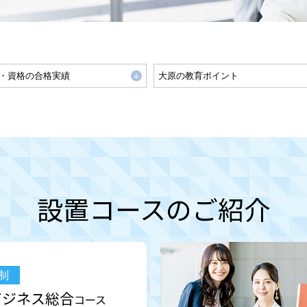
・資格の合格実績
大原の教育ポイント
設置コースのご紹介
制
ビジネス総合
コース