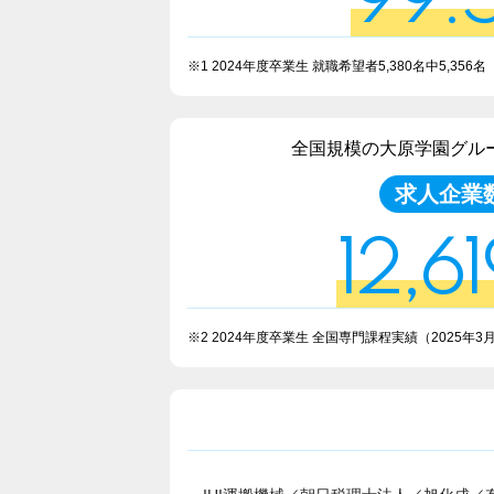
99.
※1 2024年度卒業生 就職希望者5,380名中5,356名
全国規模の大原学園グル
求人企業
12,61
※2 2024年度卒業生 全国専門課程実績
（2025年3