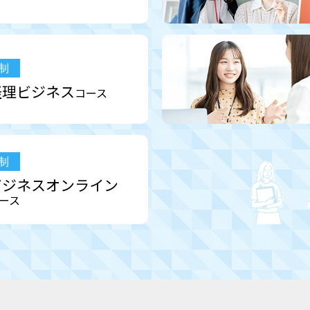
制
経理ビジネス
コース
制
ビジネス
オンライン
ース