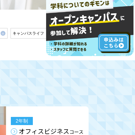
キャンパスライフ
2年制
オフィスビジネス
コース