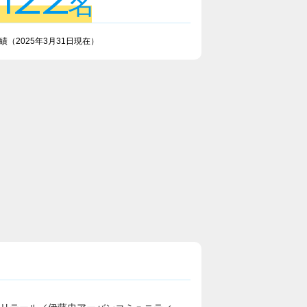
,122
名
実績
（2025年3月31日現在）