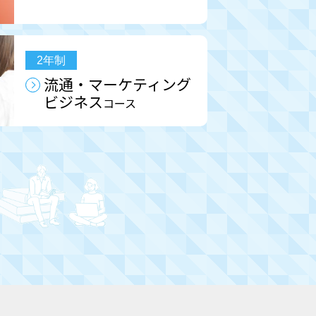
2年制
流通・
マーケティング
ビジネス
コース