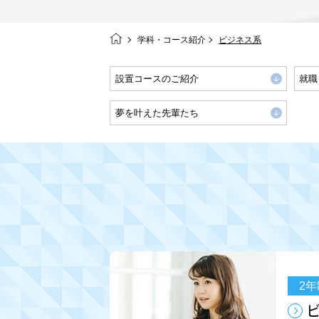
学科・コース紹介
ビジネス系
設置コースのご紹介
就職
夢を叶えた先輩たち
2年