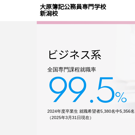
大原簿記公務員専門学校
新潟校
ビジネス系
全国専門課程就職率
99.5
%
2024年度卒業生
就職希望者5,380名中5,356名
（2025年3月31日現在）