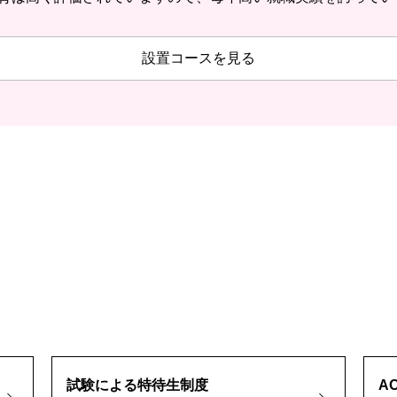
設置コースを見る
試験による特待生制度
A