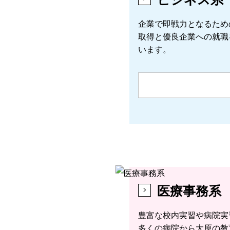
企業で即戦力となるため
取得と優良企業への就職
います。
医療事務系
豊富な校内実習や病院実
多くの病院から大原の教