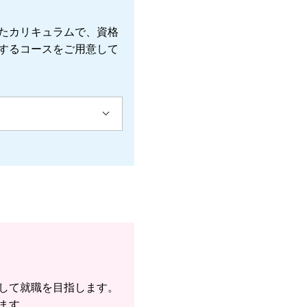
たカリキュラムで、資格
するコースをご用意して
して就職を目指します。
ます。