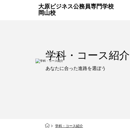
大原ビジネス公務員専門学校
岡山校
学科・コース
紹介
あなたに合った
進路を選ぼう
学科・コース紹介