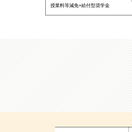
授業料等減免+給付型奨学金