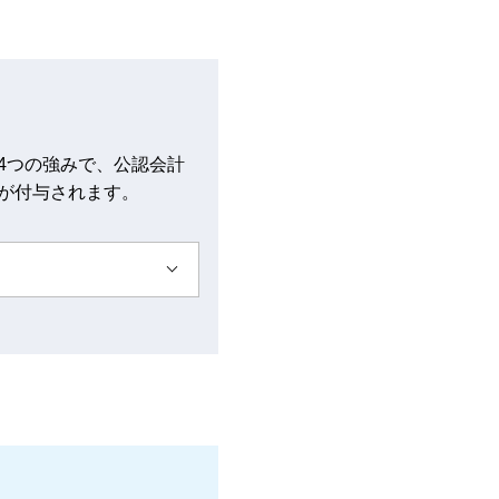
4つの強みで、公認会計
が付与されます。