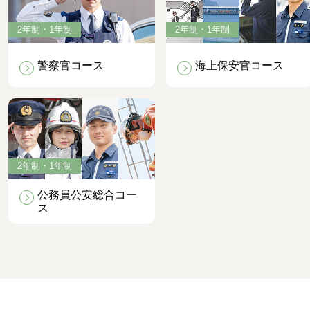
2年制・1年制
2年制・1年制
警察官
コース
海上保安官
コース
2年制・1年制
公務員公安総合
コー
ス