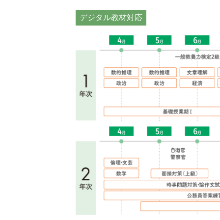
デジタル教材対応