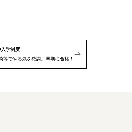
O入学制度
談等でやる気を確認。早期に合格！