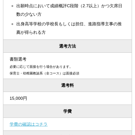
出願時点において成績概評C段階（2.7以上）かつ欠席日
数の少ない方
出身高等学校の学校長もしくは担任、進路指導主事の推
薦が得られる方
選考方法
書類選考
必要に応じて面接を行う場合があります。
保育士・幼稚園教諭系（全コース）は面接必須
選考料
15,000円
学費
学費の確認はコチラ