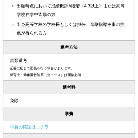
出願時点において成績概評A段階（4.3以上）または高等
学校在学中皆勤の方
出身高等学校の学校長もしくは担任、進路指導主事の推
薦が得られる方
選考方法
書類選考
必要に応じて面接を行う場合があります。
保育士・幼稚園教諭系（全コース）は面接必須
選考料
免除
学費
学費の確認はコチラ