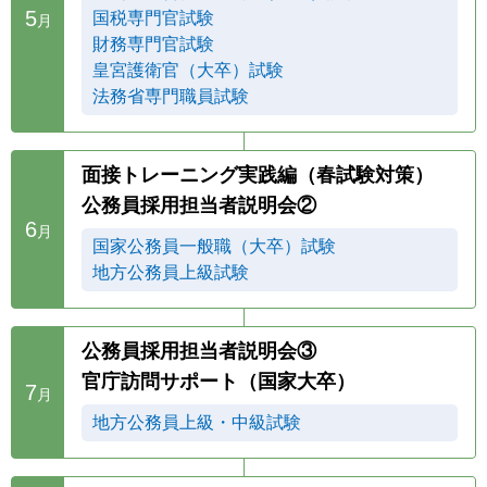
5
国税専門官試験
月
財務専門官試験
皇宮護衛官（大卒）試験
法務省専門職員試験
面接トレーニング実践編（春試験対策）
公務員採用担当者説明会②
6
月
国家公務員一般職（大卒）試験
地方公務員上級試験
公務員採用担当者説明会③
官庁訪問サポート（国家大卒）
7
月
地方公務員上級・中級試験