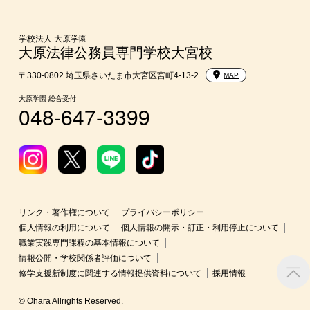
学費
東京経営大学への3年次編入学
学校法人 大原学園
大原法律公務員専門学校大宮校
入学前のお勧め学習システム
〒330-0802 埼玉県さいたま市大宮区宮町4-13-2
MAP
大原学園 総合受付
048-647-3399
大学・短期大学・公務員併願制度
リンク・著作権について
プライバシーポリシー
個人情報の利用について
個人情報の開示・訂正・利用停止について
職業実践専門課程の基本情報について
情報公開・学校関係者評価について
修学支援新制度に関連する情報提供資料について
採用情報
© Ohara Allrights Reserved.