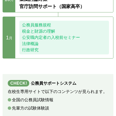
官庁訪問サポート（国家高卒）
公務員服務規程
税金と財源の理解
1
公安職内定者の入校前セミナー
月
法律概論
行政研究
CHECK!
公務員サポートシステム
在校生専用サイトで以下のコンテンツが見られます。
全国の公務員試験情報
先輩方の試験体験談