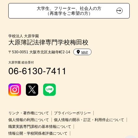
親族紹介制度
大学生、フリーター、社会人の方
（再進学をご希望の方）
学校法人 大原学園
大原簿記法律専門学校梅田校
〒530-0051 大阪市北区太融寺町2-14
MAP
大原学園 総合受付
06-6130-7411
リンク・著作権について
プライバシーポリシー
個人情報の利用について
個人情報の開示・訂正・利用停止について
職業実践専門課程の基本情報について
情報公開・学校関係者評価について