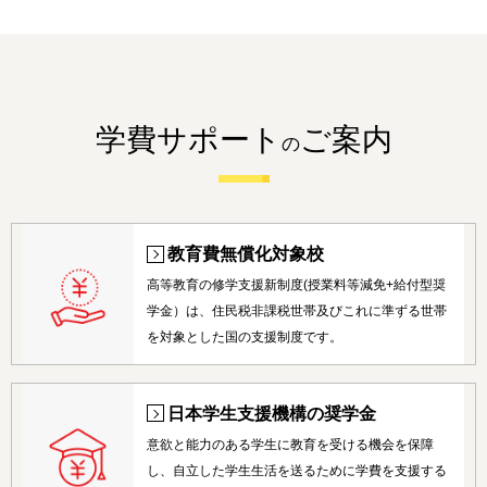
学費サポート
ご案内
の
教育費無償化対象校
高等教育の修学支援新制度(授業料等減免+給付型奨
学金）は、住民税非課税世帯及びこれに準ずる世帯
を対象とした国の支援制度です。
日本学生支援機構の奨学金
意欲と能力のある学生に教育を受ける機会を保障
し、自立した学生生活を送るために学費を支援する