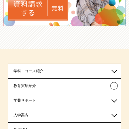
学科・コース紹介
←
教育実績紹介
国家公務員・地方公務員系
学費サポート
警察官・消防官系
入学案内
高等教育の修学支援新制度