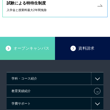
試験による特待生制度
入学金と授業料最大2年間免除
オープンキャンパス
資料請求
学科・コース紹介
←
教育実績紹介
情報IT系
学費サポート
ゲーム系