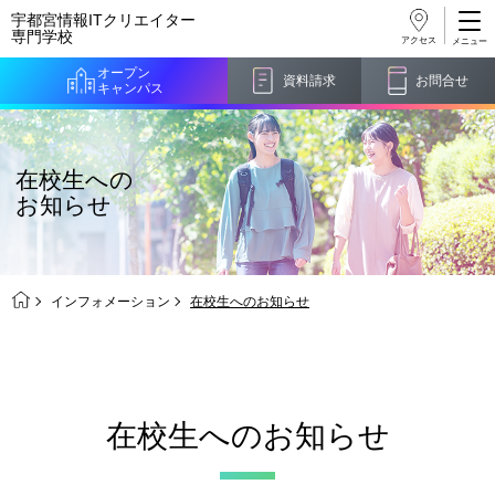
宇都宮情報ITクリエイター
専門学校
アクセス
オープン
資料請求
お問合せ
キャンパス
在校生への
お知らせ
インフォメーション
在校生へのお知らせ
在校生へのお知らせ