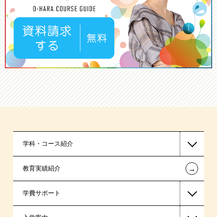
学科・コース紹介
←
教育実績紹介
情報IT系
学費サポート
医療事務系