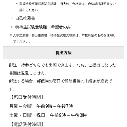
＊
高等学校卒業程度認定試験（旧大検）合格者は、合格成績証明書をご
提出ください。
自己推薦書
特待生試験受験願（希望者のみ）
※
入学志願書・自己推薦書・特待生試験受験願は、本校所定のものを使用し
てください。
提出方法
郵送・持参どちらでも出願できます。なお、ご提出になった
書類は返還しません。
郵送する場合、郵便局の窓口で簡易書留の手続きが必要で
す。
【窓口受付時間】
月曜～金曜 午前9時～午後7時
土曜・日曜・祝日 午前9時～午後3時
【電話受付時間】