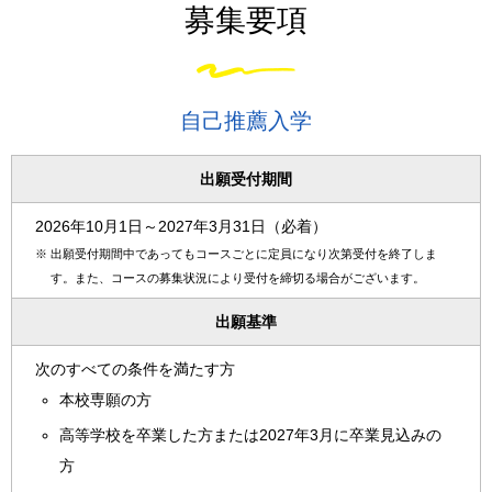
募集要項
自己推薦入学
出願受付期間
2026年10月1日～2027年3月31日（必着）
※
出願受付期間中であってもコースごとに定員になり次第受付を終了しま
す。また、コースの募集状況により受付を締切る場合がございます。
出願基準
次のすべての条件を満たす方
本校専願の方
高等学校を卒業した方または2027年3月に卒業見込みの
方