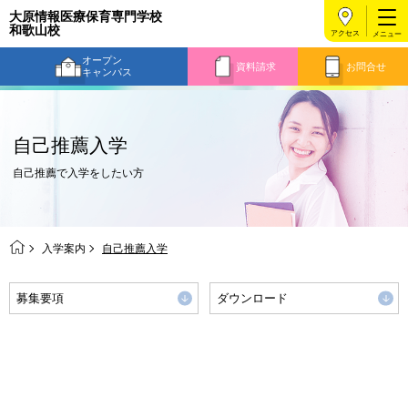
大原情報医療保育専門学校
和歌山校
アクセス
オープン
資料請求
お問合せ
キャンパス
自己推薦入学
自己推薦で入学をしたい方
入学案内
自己推薦入学
募集要項
ダウンロード