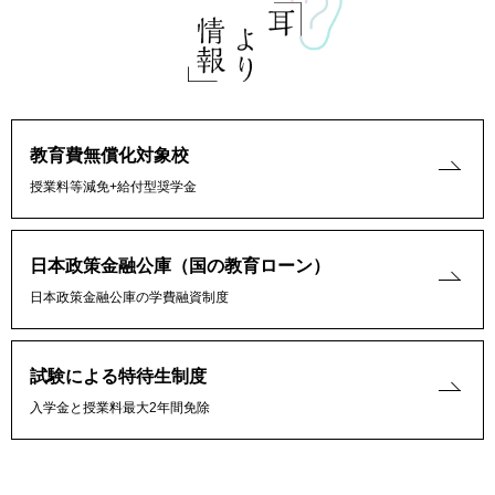
教育費無償化対象校
授業料等減免+給付型奨学金
日本政策金融公庫（国の教育ローン）
日本政策金融公庫の学費融資制度
試験による特待生制度
入学金と授業料最大2年間免除