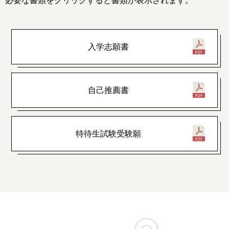
必要な書類をクリックすると書類が表示されます。
入学志願書
自己推薦書
特待生試験受験願