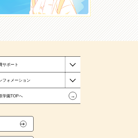
費サポート
ンフォメーション
←
原学園TOPへ