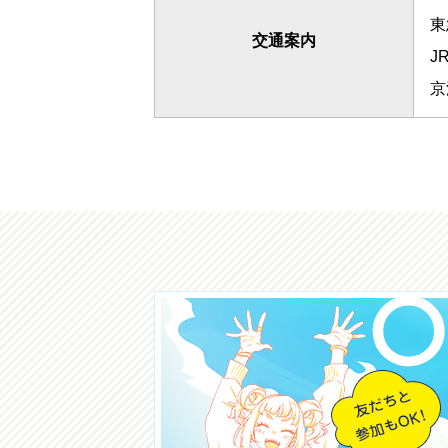
東
交通案内
J
京