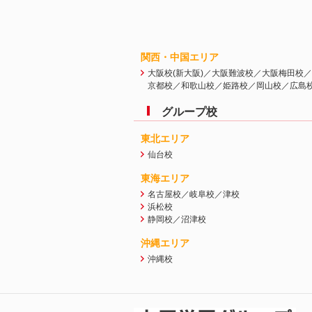
関西・中国エリア
大阪校(新大阪)／大阪難波校／大阪梅田校
京都校／和歌山校／姫路校／岡山校／広島
グループ校
東北エリア
仙台校
東海エリア
名古屋校／岐阜校／津校
浜松校
静岡校／沼津校
沖縄エリア
沖縄校