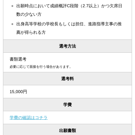
出願時点において成績概評C段階（2.7以上）かつ欠席日
数の少ない方
出身高等学校の学校長もしくは担任、進路指導主事の推
薦が得られる方
選考方法
書類選考
必要に応じて面接を行う場合があります。
選考料
15,000円
学費
学費の確認はコチラ
出願書類