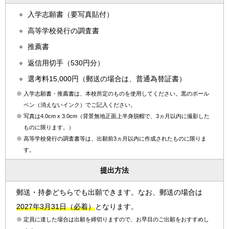
入学志願書（要写真貼付）
高等学校発行の調査書
推薦書
返信用切手（530円分）
選考料15,000円（郵送の場合は、普通為替証書）
※
入学志願書・推薦書は、本校所定のものを使用してください。黒のボール
ペン（消えないインク）でご記入ください。
※
写真は4.0cm x 3.0cm（背景無地正面上半身脱帽で、3ヵ月以内に撮影した
ものに限ります。）
※
高等学校発行の調査書等は、出願前3ヵ月以内に作成されたものに限りま
す。
提出方法
郵送・持参どちらでも出願できます。なお、郵送の場合は
2027年3月31日（必着）
となります。
※
定員に達した場合は出願を締切りますので、お早目のご出願をおすすめし