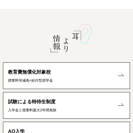
教育費無償化対象校
授業料等減免+給付型奨学金
試験による特待生制度
入学金と授業料最大2年間免除
AO入学