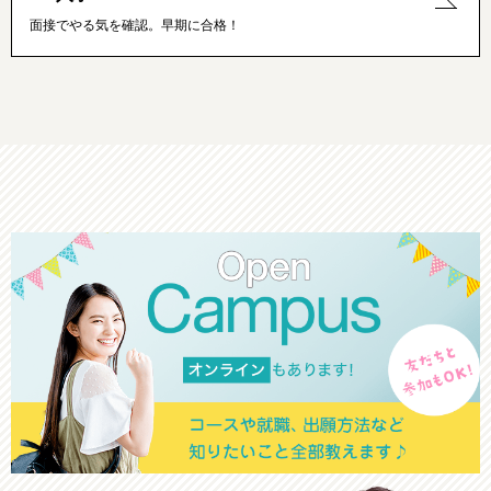
面接でやる気を確認。早期に合格！