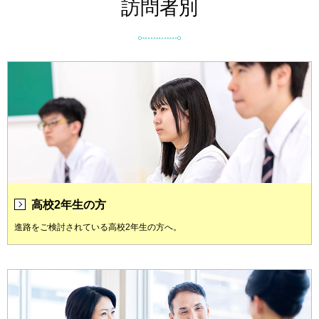
訪問者別
高校2年生の方
進路をご検討されている高校2年生の方へ。