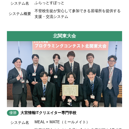
ふらっとすぽっと
システム名
不登校生徒が安心して参加できる居場所を提供する
システム概要
支援・交流システム
北関東大会
優勝
大宮情報ITクリエイター専門学校
MEAL × MATE（ミールメイト）
システム名