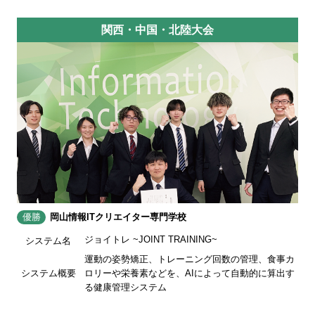
関西・中国・北陸大会
優勝
岡山情報ITクリエイター専門学校
ジョイトレ ~JOINT TRAINING~
システム名
運動の姿勢矯正、トレーニング回数の管理、食事カ
システム概要
ロリーや栄養素などを、AIによって自動的に算出す
る健康管理システム