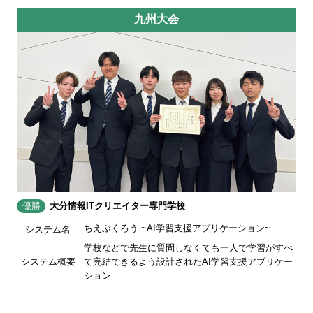
九州大会
優勝
大分情報ITクリエイター専門学校
ちえぶくろう ~AI学習支援アプリケーション~
システム名
学校などで先生に質問しなくても一人で学習がすべ
システム概要
て完結できるよう設計されたAI学習支援アプリケー
ション