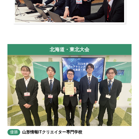
北海道・東北大会
優勝
山形情報ITクリエイター専門学校