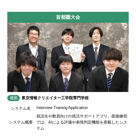
首都圏大会
優勝
東京情報クリエイター工学院専門学校
Interview Training Application
システム名
就活生や教員向けの就活サポートアプリ。面接練習
システム概要
では、AIによる評価や表情判定機能を搭載したシス
テム