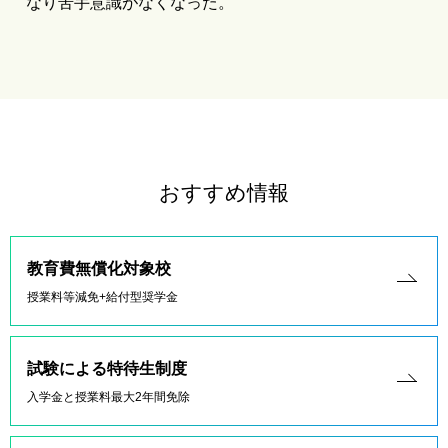
なり苦手意識がなくなった。
おすすめ情報
教育費無償化対象校
授業料等減免+給付型奨学金
試験による特待生制度
入学金と授業料最大2年間免除