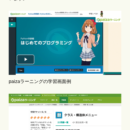
paizaラーニングの学習画面例