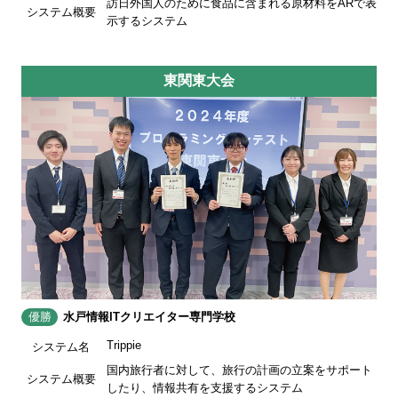
訪日外国人のために食品に含まれる原材料をARで表
システム概要
示するシステム
東関東大会
優勝
水戸情報ITクリエイター専門学校
Trippie
システム名
国内旅行者に対して、旅行の計画の立案をサポート
システム概要
したり、情報共有を支援するシステム