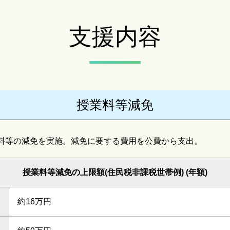
支援内容
授業料等減免
料等の減免を実施。減免に要する費用を公費から支出。
授業料等減免の上限額(住民税非課税世帯例) (年額)
約16万円