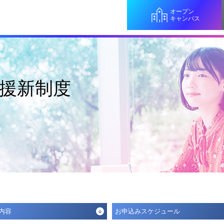
オープン
キャンパス
援新制度
内容
お申込みスケジュール