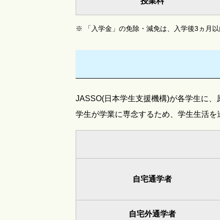
授業料
※
「入学金」の免除・減免は、入学後3ヵ月
JASSO(日本学生支援機構)が各学生に
学生が学業に専念するため、学生生活を
自宅通学者
自宅外通学者