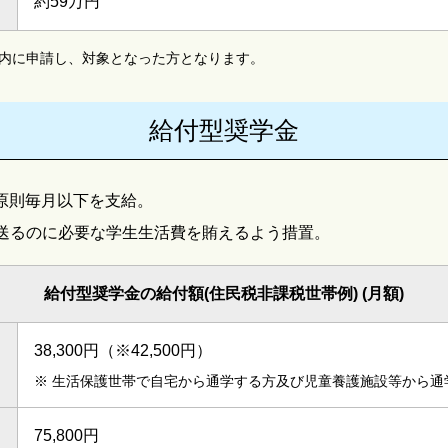
約59万円
以内に申請し、対象となった方となります。
給付型奨学金
、原則毎月以下を支給。
送るのに必要な学生生活費を賄えるよう措置。
給付型奨学金の給付額(住民税非課税世帯例) (月額)
38,300円（※42,500円）
※
生活保護世帯で自宅から通学する方及び児童養護施設等から通
75,800円