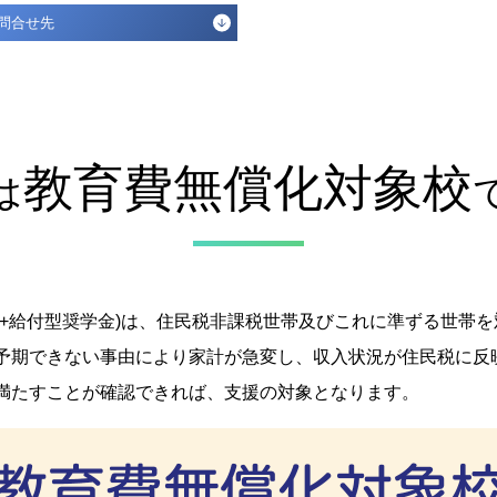
問合せ先
教育費無償化対象校
は
免+給付型奨学金)は、住民税非課税世帯及びこれに準ずる世帯
予期できない事由により家計が急変し、収入状況が住民税に反
満たすことが確認できれば、支援の対象となります。