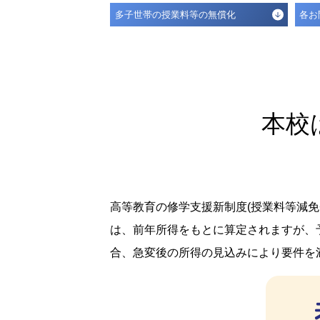
多子世帯の授業料等の無償化
各お
本校
高等教育の修学支援新制度(授業料等減
は、前年所得をもとに算定されますが、
合、急変後の所得の見込みにより要件を