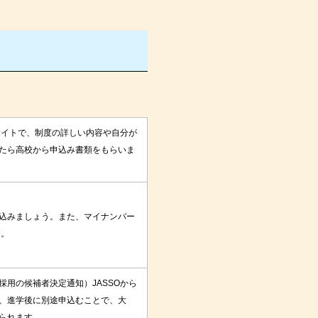
サイトで、制度の詳しい内容や自分が
たら高校から申込み書類をもらいま
込みましょう。また、マイナンバー
す。
用の候補者決定通知）JASSOから
、進学後に別途申込むことで、大
られます。