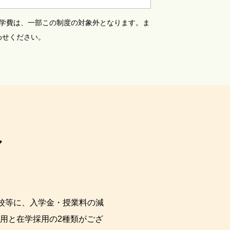
の学費は、一部この制度の対象外となります。ま
わせください。
ル
校等に、入学金・授業料の減
用と在学採用の2種類がござ