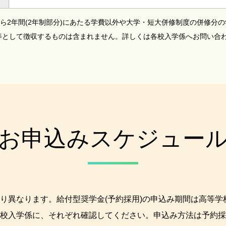
から2年間(2年制部分)にあたる学費以外や大学・短大併修制度の併修分
等として徴収するものは含まれません。詳しくは各校入学係へお問い合
お申込みスケジュー
り異なります。給付型奨学金(予約採用)の申込み期間は高等学
校入学係に、それぞれ確認してください。申込み方法は予約採