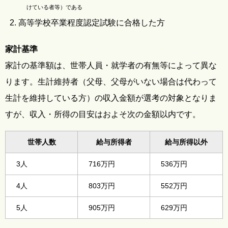
けている者等）である
高等学校卒業程度認定試験に合格した方
家計基準
家計の基準額は、世帯人員・就学者の有無等によって異な
ります。生計維持者（父母、父母がいない場合は代わって
生計を維持している方）の収入金額が選考の対象となりま
すが、収入・所得の目安はおよそ次の金額以内です。
世帯人数
給与所得者
給与所得以外
3人
716万円
536万円
4人
803万円
552万円
5人
905万円
629万円