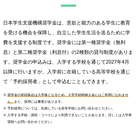
日本学生支援機構奨学金は、意欲と能力のある学生に教育
を受ける機会を保障し、自立した学生生活を送るために学
費を支援する制度です。奨学金には第一種奨学金（無利
息）と第二種奨学金（利息付）の2種類の貸与制度がありま
す。奨学金の申込みは、入学する学校を通じて2027年4月
以降に行いますが、入学前に在籍している高等学校を通じ
て「予約採用者」として申込むこともできます。
※
奨学金の初回振込は入学後となるため、入学手続時納入金にはご利用になれませ
ん。
また、採用には審査があります。
※
予約採用については、在籍している高等学校にお問い合わせください。
※
入学する学校・課程・コースにより利用できないことがあります。詳しくは入学希
望校へお問い合わせください。