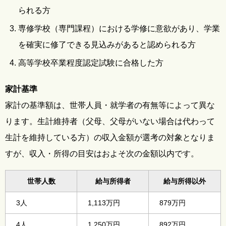
られる方
専修学校（専門課程）における学修に意欲があり、学業
を確実に修了できる見込みがあると認められる方
高等学校卒業程度認定試験に合格した方
家計基準
家計の基準額は、世帯人員・就学者の有無等によって異な
ります。生計維持者（父母、父母がいない場合は代わって
生計を維持している方）の収入金額が選考の対象となりま
すが、収入・所得の目安はおよそ次の金額以内です。
世帯人数
給与所得者
給与所得以外
3人
1,113万円
879万円
4人
1,250万円
892万円