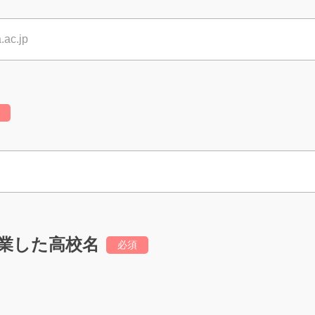
業した高校名
必須