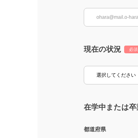
現在の状況
必須
在学中または卒
都道府県