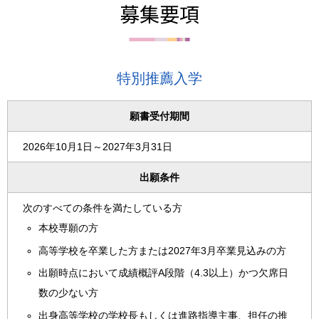
募集要項
特別推薦入学
願書受付期間
2026年10月1日～2027年3月31日
出願条件
次のすべての条件を満たしている方
本校専願の方
高等学校を卒業した方または2027年3月卒業見込みの方
出願時点において成績概評A段階（4.3以上）かつ欠席日
数の少ない方
出身高等学校の学校長もしくは進路指導主事、担任の推