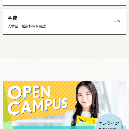
学費
入学金・授業料等を確認