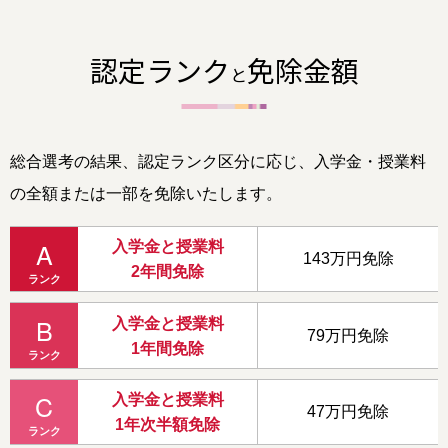
認定ランク
免除金額
と
総合選考の結果、認定ランク区分に応じ、入学金・授業料
の全額または一部を免除いたします。
A
入学金と授業料
143万円免除
2年間免除
ランク
B
入学金と授業料
79万円免除
1年間免除
ランク
C
入学金と授業料
47万円免除
1年次半額免除
ランク