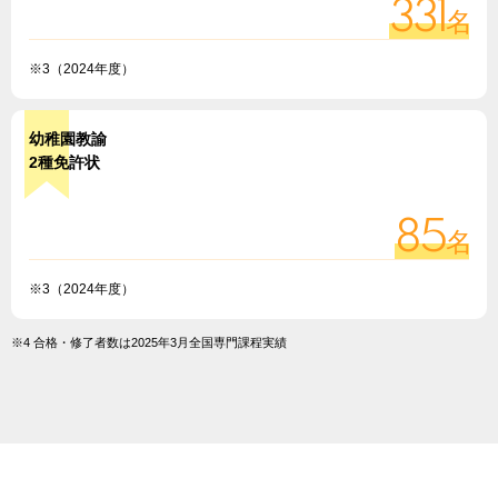
※就職先一覧は2022～2024年度関西・北陸専門課程卒業生の実績で
331
名
す。
※3（2024年度）
幼稚園教諭
2種免許状
85
名
※3（2024年度）
※4 合格・修了者数は2025年3月全国専門課程実績