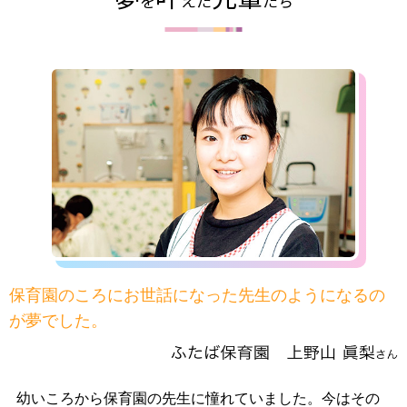
を
えた
たち
保育園のころにお世話になった先生のようになるの
が夢でした。
幼いころから保育園の先生に憧れていました。今はその