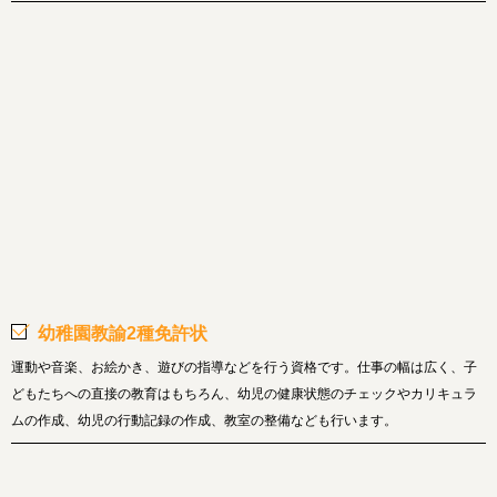
幼稚園教諭2種免許状
運動や音楽、お絵かき、遊びの指導などを行う資格です。仕事の幅は広く、子
どもたちへの直接の教育はもちろん、幼児の健康状態のチェックやカリキュラ
ムの作成、幼児の行動記録の作成、教室の整備なども行います。