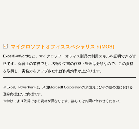
マイクロソフトオフィススペシャリスト(MOS)
Excel®やWordなど、マイクロソフトオフィス製品の利用スキルを証明できる資
格です。保育士の業務でも、名簿や文書の作成・管理は必須なので、この資格
を取得し、実務力をアップさせれば作業効率が上がります。
※Excel、PowerPointは、米国Microsoft Corporationの米国およびその他の国における
登録商標または商標です。
※学校により取得できる資格が異なります。詳しくはお問い合わせください。