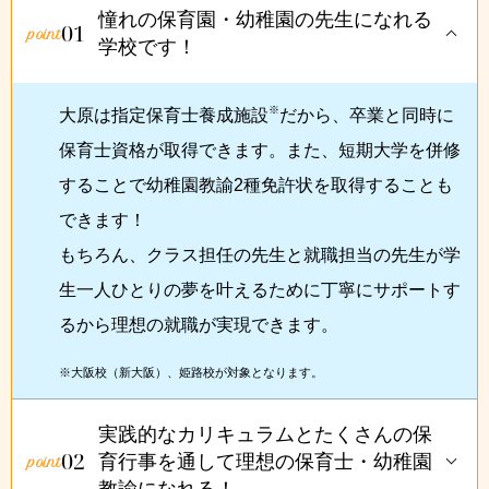
憧れの保育園・幼稚園の先生になれる
01
学校です！
※
大原は指定保育士養成施設
だから、卒業と同時に
保育士資格が取得できます。また、短期大学を併修
することで幼稚園教諭2種免許状を取得することも
できます！
もちろん、クラス担任の先生と就職担当の先生が学
生一人ひとりの夢を叶えるために丁寧にサポートす
るから理想の就職が実現できます。
※大阪校（新大阪）、姫路校が対象となります。
実践的なカリキュラムとたくさんの保
02
育行事を通して理想の保育士・幼稚園
教諭になれる！