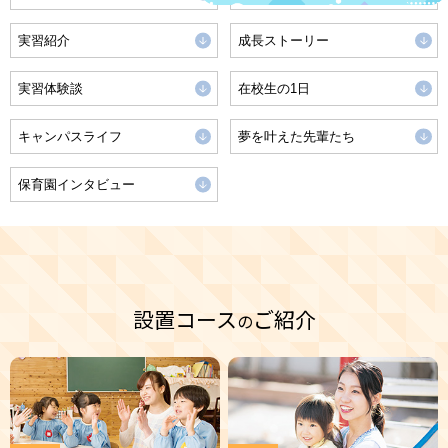
実習紹介
成長ストーリー
実習体験談
在校生の1日
キャンパスライフ
夢を叶えた先輩たち
保育園インタビュー
設置コース
ご紹介
の