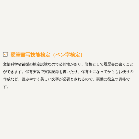
硬筆書写技能検定（ペン字検定）
文部科学省後援の検定試験なので公的性があり、資格として履歴書に書くこと
ができます。保育実習で実習記録を書いたり、保育士になってからもお便りの
作成など、読みやすく美しい文字が必要とされるので、実働に役立つ資格で
す。