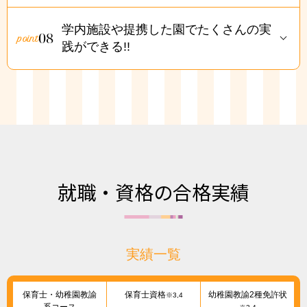
学内施設や提携した園でたくさんの実
08
践ができる!!
就職・資格の合格実績
実績一覧
保育士・幼稚園教諭
保育士資格
幼稚園教諭2種免許状
※3,4
系コース