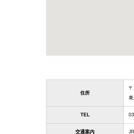
〒
住所
東
TEL
03
交通案内
J