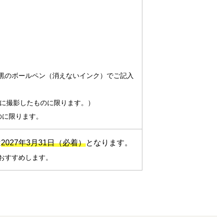
黒のボールペン（消えないインク）でご記入
月以内に撮影したものに限ります。）
のに限ります。
は
2027年3月31日（必着）
となります。
おすすめします。