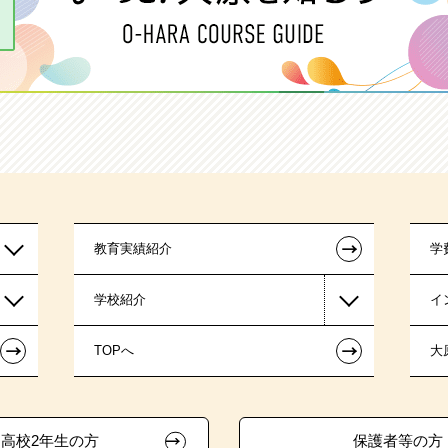
←
教育実績紹介
学
学校紹介
イ
←
←
TOPへ
大
高校2年生の方
保護者等の方