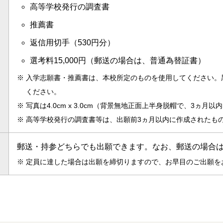
高等学校発行の調査書
推薦書
返信用切手（530円分）
選考料15,000円（郵送の場合は、普通為替証書）
※
入学志願書・推薦書は、本校所定のものを使用してください。
ください。
※
写真は4.0cm x 3.0cm（背景無地正面上半身脱帽で、3ヵ
※
高等学校発行の調査書等は、出願前3ヵ月以内に作成されたも
郵送・持参どちらでも出願できます。なお、郵送の場合
※
定員に達した場合は出願を締切りますので、お早目のご出願を