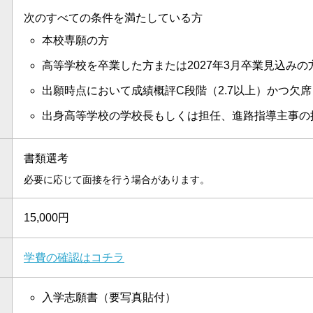
次のすべての条件を満たしている方
本校専願の方
高等学校を卒業した方または2027年3月卒業見込みの
出願時点において成績概評C段階（2.7以上）かつ欠
出身高等学校の学校長もしくは担任、進路指導主事の
書類選考
必要に応じて面接を行う場合があります。
15,000円
学費の確認はコチラ
入学志願書（要写真貼付）