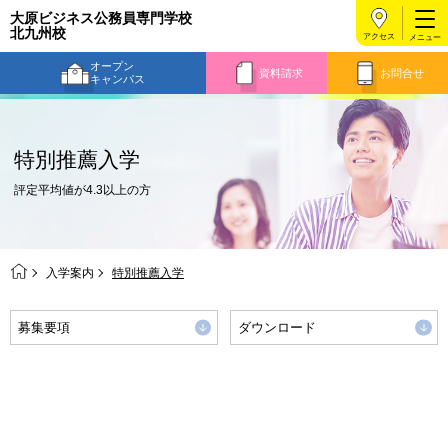
大原ビジネス公務員専門学校
北九州校
アクセス
オープン
資料請求
お問合せ
キャンパス
特別推薦入学
評定平均値が4.3以上の方
入学案内
特別推薦入学
募集要項
ダウンロード