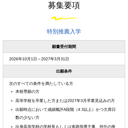
募集要項
特別推薦入学
願書受付期間
2026年10月1日～2027年3月31日
出願条件
次のすべての条件を満たしている方
本校専願の方
高等学校を卒業した方または2027年3月卒業見込みの方
出願時点において成績概評A段階（4.3以上）かつ欠席日
数の少ない方
出身高等学校の学校長もしくは進路指導主事、担任の推