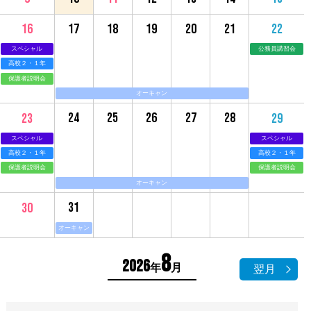
17
18
19
20
21
16
22
スペシャル
公務員講習会
高校２・１年
保護者説明会
オーキャン
24
25
26
27
28
23
29
スペシャル
スペシャル
高校２・１年
高校２・１年
保護者説明会
保護者説明会
オーキャン
31
30
オーキャン
8
2026
年
月
翌月