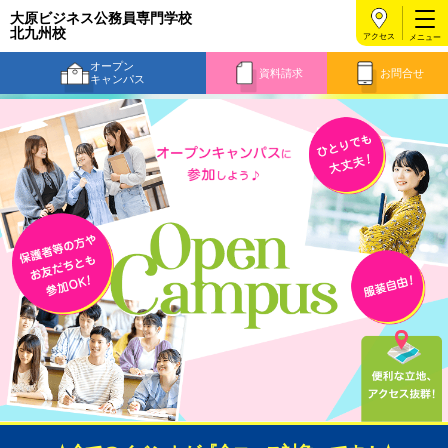
大原ビジネス公務員専門学校
北九州校
アクセス
オープン
資料請求
お問合せ
キャンパス