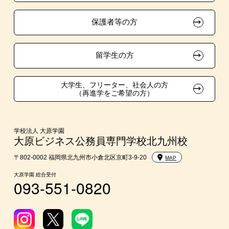
保護者等の方
在校生・卒業生紹介推薦入学
大学生・短期大学生特別入学
留学生の方
学費
大学生、フリーター、社会人の方
（再進学をご希望の方）
東京経営大学への3年次編入学
入学前Web通信講座
学校法人 大原学園
大原ビジネス公務員専門学校北九州校
大学・短期大学・公務員併願制度
〒802-0002 福岡県北九州市小倉北区京町3-9-20
MAP
大原学園 総合受付
093-551-0820