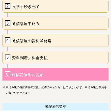
2
入学手続き完了
3
通信講座申込み
4
通信講座の資料等発送
5
資料到着／料金支払
6
通信講座学習開始
※
申込み後の選択講座の変更、受講のキャンセルはできかねます。申込み後は費用を
ご負担いただきます。
簿記通信講座