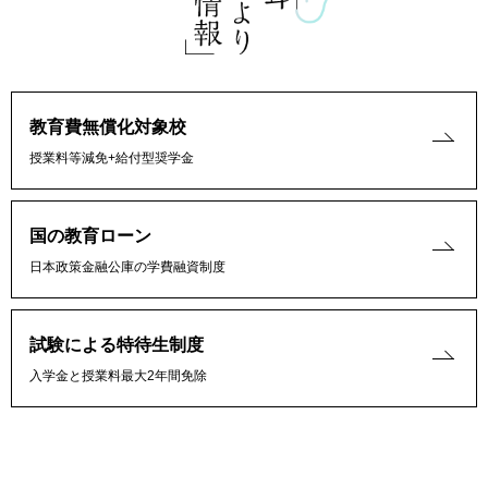
教育費無償化対象校
授業料等減免+給付型奨学金
国の教育ローン
日本政策金融公庫の学費融資制度
試験による特待生制度
入学金と授業料最大2年間免除