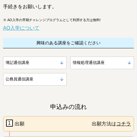
手続きをお願いします。
※
AO入学の早期チャレンジプログラムとして利用する方は無料!
AO入学について
興味のある講座をご確認ください
簿記通信講座
情報処理通信講座
公務員通信講座
申込みの流れ
1
出願
出願方法は
コチラ