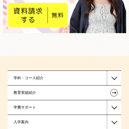
学科・コース紹介
←
教育実績紹介
医療事務系
学費サポート
製菓・製パン系
入学案内
高等教育の修学支援新制度