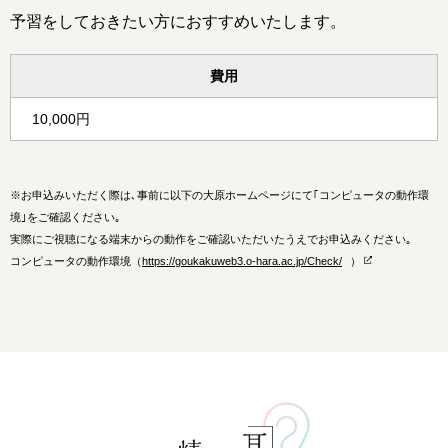
予習をしておきたい方におすすめいたします。
費用
10,000円
※
お申込みいただく際は､事前に以下の大原ホームページにて｢コンピュータの動作環
境｣をご確認ください｡
実際にご視聴になる端末からの動作をご確認いただいたうえでお申込みください｡
コンピュータの動作環境（
https://goukakuweb3.o-hara.ac.jp/Check/
）