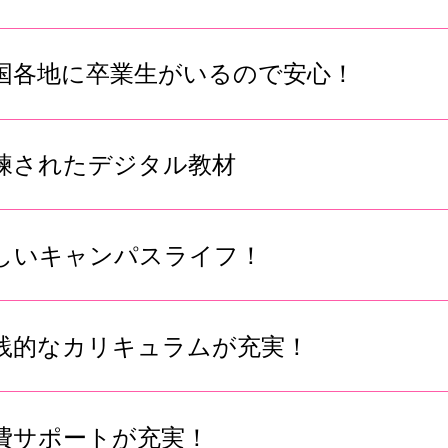
国各地に卒業生がいるので安心！
練されたデジタル教材
しいキャンパスライフ！
践的なカリキュラムが充実！
費サポートが充実！