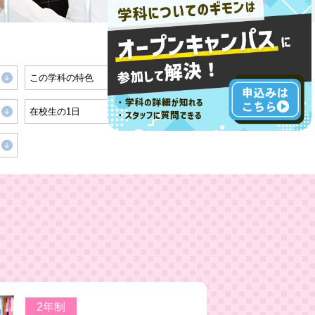
この学科の特色
在校生の1日
2年制