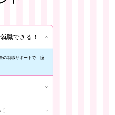
で就職できる！
全の就職サポートで、憧
心！