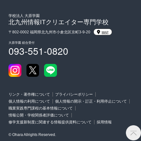
入学前Web通信講座
学校法人 大原学園
北九州情報ITクリエイター専門学校
大学・短期大学・公務員併願制度
〒802-0002 福岡県北九州市小倉北区京町3-9-20
MAP
大原学園 総合受付
093-551-0820
リンク・著作権について
プライバシーポリシー
個人情報の利用について
個人情報の開示・訂正・利用停止について
職業実践専門課程の基本情報について
情報公開・学校関係者評価について
修学支援新制度に関連する情報提供資料について
採用情報
© Ohara Allrights Reserved.