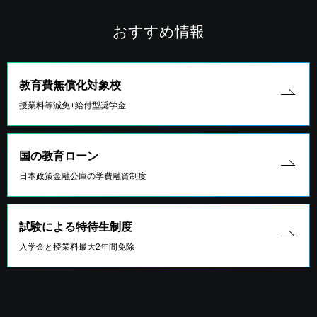
おすすめ情報
教育費無償化対象校
授業料等減免+給付型奨学金
国の教育ローン
日本政策金融公庫の学費融資制度
試験による特待生制度
入学金と授業料最大2年間免除