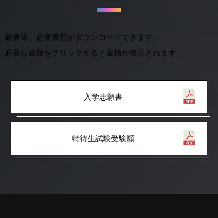
願書等、必要書類がダウンロードできます。
必要な書類をクリックすると書類が表示されます。
入学志願書
特待生試験受験願