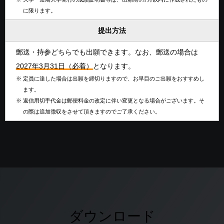
に限ります。
提出方法
郵送・持参どちらでも出願できます。なお、郵送の場合は
2027年3月31日（必着）
となります。
※
定員に達した場合は出願を締切りますので、お早目のご出願をおすすめし
ます。
※
返信用切手代金は郵便料金の改定に伴い変更となる場合がございます。そ
の際は追加徴収をさせて頂きますのでご了承ください。
ダウンロード