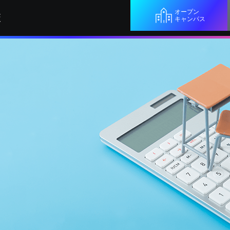
オープン
校
キャンパス