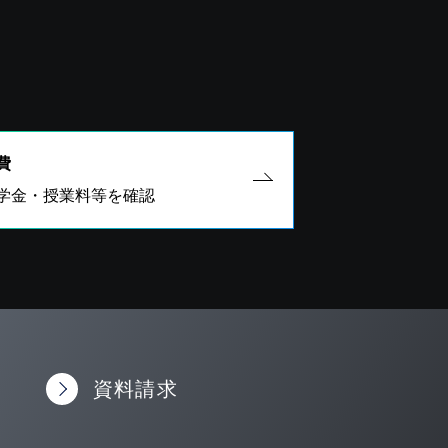
費
学金・授業料等を確認
資料請求