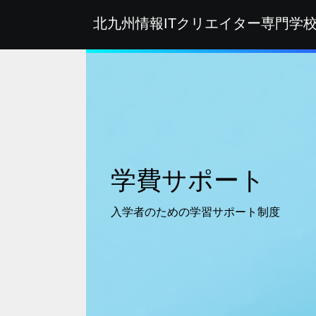
北九州情報ITクリエイター
専門学
学費サポート
入学者のための
学習サポート制度