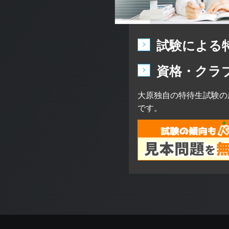
試験による
資格・クラ
大原独自の特待生試験の
です。