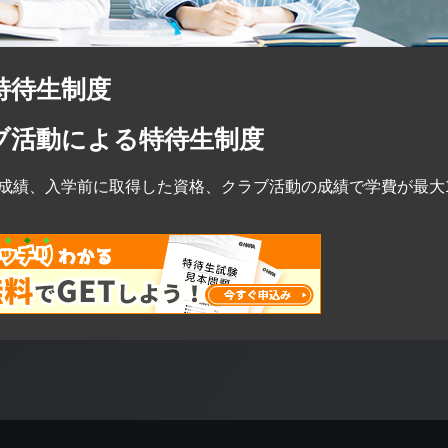
特待生制度
ブ活動による特待生制度
成績、入学前に取得した資格、クラブ活動の成績で学費が最大1