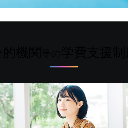
公的機関
学費支援制
等の