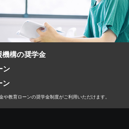
援機構の奨学金
ーン
ーン
金や教育ローンの奨学金制度がご利用いただけます。