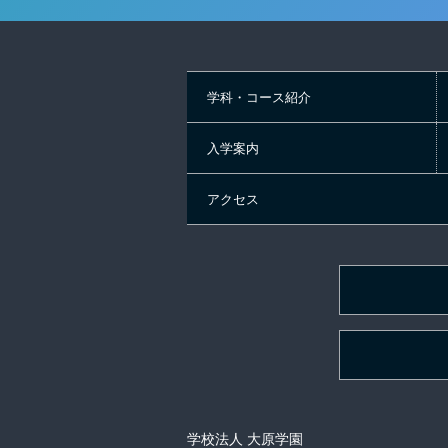
学科・コース紹介
入学案内
アクセス
学校法人 大原学園