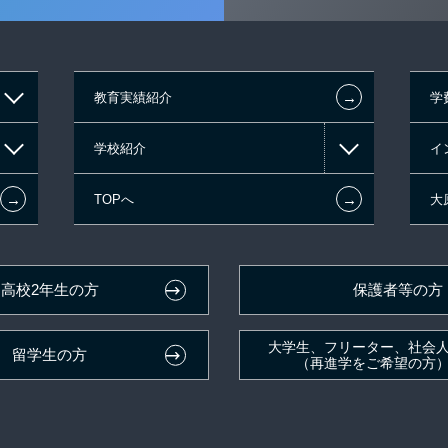
←
教育実績紹介
学
学校紹介
イ
←
←
TOPへ
大
高校2年生の方
保護者等の方
大学生、フリーター、社会
留学生の方
（再進学をご希望の方