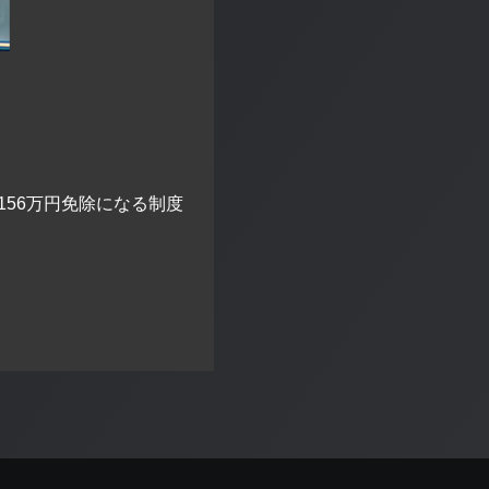
56万円免除になる制度