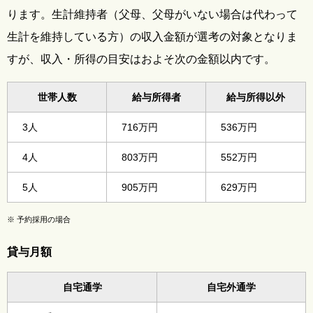
ります。生計維持者（父母、父母がいない場合は代わって
生計を維持している方）の収入金額が選考の対象となりま
すが、収入・所得の目安はおよそ次の金額以内です。
世帯人数
給与所得者
給与所得以外
3人
716万円
536万円
4人
803万円
552万円
5人
905万円
629万円
※
予約採用の場合
貸与月額
自宅通学
自宅外通学