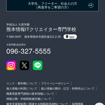
東京経営大学への3年次編入学
大学生、フリーター、社会人の方
（再進学をご希望の方）
入学前Web通信講座
大学・短期大学・公務員併願制度
学校法人 大原学園
熊本情報ITクリエイター専門学校
〒860-0047 熊本県熊本市西区春日2-2-35
MAP
大原学園 総合受付
096-327-5555
リンク・著作権について
プライバシーポリシー
個人情報の利用について
個人情報の開示・訂正・利用停止について
職業実践専門課程の基本情報について
情報公開・学校関係者評価について
修学支援新制度に関連する情報提供資料について
採用情報