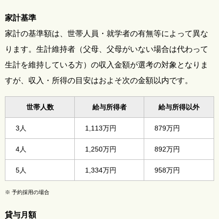
家計基準
家計の基準額は、世帯人員・就学者の有無等によって異な
ります。生計維持者（父母、父母がいない場合は代わって
生計を維持している方）の収入金額が選考の対象となりま
すが、収入・所得の目安はおよそ次の金額以内です。
世帯人数
給与所得者
給与所得以外
3人
1,113万円
879万円
4人
1,250万円
892万円
5人
1,334万円
958万円
※
予約採用の場合
貸与月額