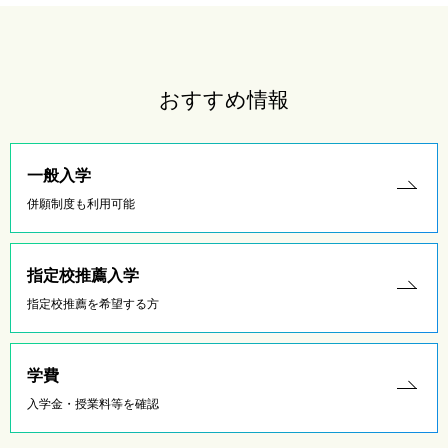
おすすめ情報
一般入学
併願制度も利用可能
指定校推薦入学
指定校推薦を希望する方
学費
入学金・授業料等を確認