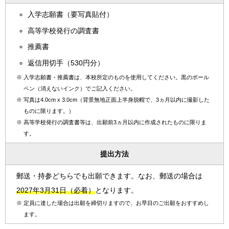
入学志願書（要写真貼付）
高等学校発行の調査書
推薦書
返信用切手（530円分）
※
入学志願書・推薦書は、本校所定のものを使用してください。黒のボール
ペン（消えないインク）でご記入ください。
※
写真は4.0cm x 3.0cm（背景無地正面上半身脱帽で、3ヵ月以内に撮影した
ものに限ります。）
※
高等学校発行の調査書等は、出願前3ヵ月以内に作成されたものに限りま
す。
提出方法
郵送・持参どちらでも出願できます。なお、郵送の場合は
2027年3月31日（必着）
となります。
※
定員に達した場合は出願を締切りますので、お早目のご出願をおすすめし
ます。