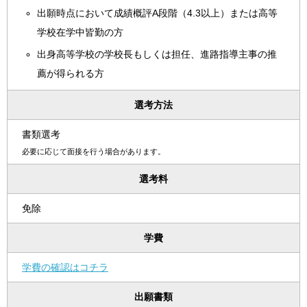
出願時点において成績概評A段階（4.3以上）または高等
学校在学中皆勤の方
出身高等学校の学校長もしくは担任、進路指導主事の推
薦が得られる方
選考方法
書類選考
必要に応じて面接を行う場合があります。
選考料
免除
学費
学費の確認はコチラ
出願書類