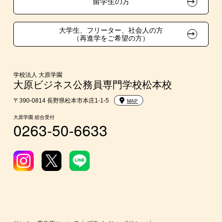
留学生の方
大学生・短期大学生特別入学
大学生、フリーター、社会人の方
（再進学をご希望の方）
学費
入学前のお勧め学習システム
学校法人 大原学園
大原ビジネス公務員専門学校松本校
大学・短期大学・公務員併願制度
〒390-0814 長野県松本市本庄1-1-5
MAP
大原学園 総合受付
0263-50-6633