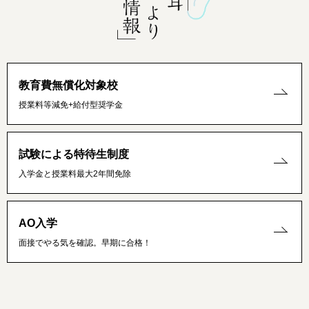
教育費無償化対象校
授業料等減免+給付型奨学金
試験による特待生制度
入学金と授業料最大2年間免除
AO入学
面接でやる気を確認。早期に合格！