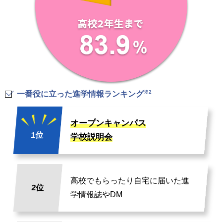
※2
一番役に立った進学情報ランキング
オープンキャンパス
1位
学校説明会
高校でもらったり自宅に届いた進
2位
学情報誌やDM