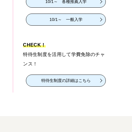
10/1～ 各種推薦入学
10/1～ 一般入学
CHECK！
特待生制度を活用して学費免除のチャ
ンス！
特待生制度の詳細はこちら