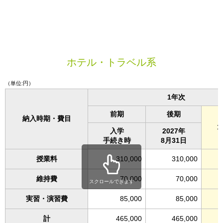
ホテル・トラベル系
（単位:円）
1年次
前期
後期
納入時期・費目
入学
2027年
手続き時
8月31日
授業料
310,000
310,000
維持費
70,000
70,000
スクロールできます
実習・演習費
85,000
85,000
計
465,000
465,000