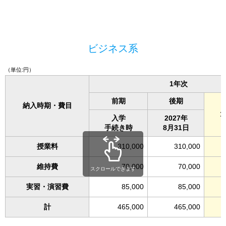
ビジネス系
（単位:円）
1年次
前期
後期
納入時期・費目
入学
2027年
手続き時
8月31日
授業料
310,000
310,000
維持費
70,000
70,000
スクロールできます
実習・演習費
85,000
85,000
計
465,000
465,000