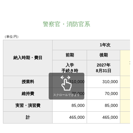
警察官・消防官系
（単位:円）
1年次
前期
後期
納入時期・費目
入学
2027年
手続き時
8月31日
授業料
310,000
310,000
維持費
70,000
70,000
スクロールできます
実習・演習費
85,000
85,000
計
465,000
465,000