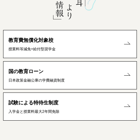
教育費無償化対象校
授業料等減免+給付型奨学金
国の教育ローン
日本政策金融公庫の学費融資制度
試験による特待生制度
入学金と授業料最大2年間免除