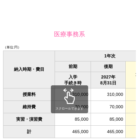
医療事務系
（単位:円）
1年次
前期
後期
納入時期・費目
入学
2027年
手続き時
8月31日
授業料
310,000
310,000
維持費
70,000
70,000
スクロールできます
実習・演習費
85,000
85,000
計
465,000
465,000