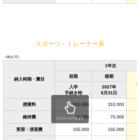
スポーツ・トレーナー系
（単位:円）
1年次
前期
後期
納入時期・費目
入学
2027年
手続き時
8月31日
授業料
310,000
310,000
維持費
70,000
70,000
スクロールできます
実習・演習費
155,000
155,000