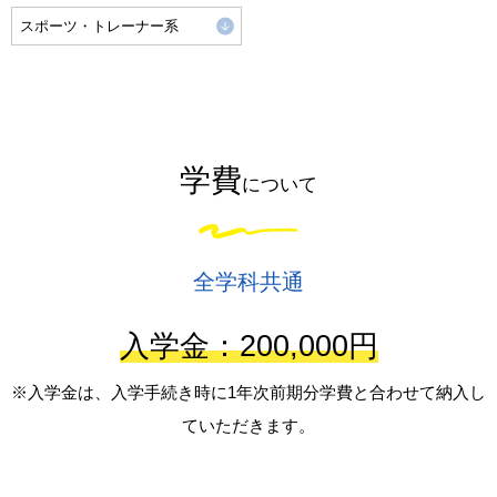
スポーツ・トレーナー系
学費
について
全学科共通
入学金：200,000円
※入学金は、入学手続き時に1年次前期分学費と合わせて納入し
ていただきます。