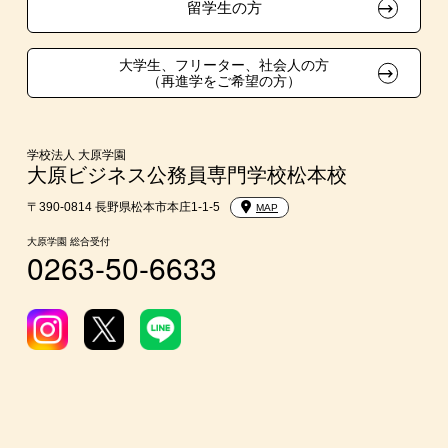
在校生・卒業生紹介推薦入学
留学生の方
大学生・短期大学生特別入学
大学生、フリーター、社会人の方
（再進学をご希望の方）
学費
入学前のお勧め学習システム
学校法人 大原学園
大原ビジネス公務員専門学校松本校
大学・短期大学・公務員併願制度
〒390-0814 長野県松本市本庄1-1-5
MAP
大原学園 総合受付
0263-50-6633