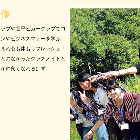
研修
クラブや菅平ビガークラブでコ
ョンやビジネスマナーを学ぶ
囲まれ心も体もリフレッシュ！
ことのなかったクラスメイトと
にか仲良くなれるはず。