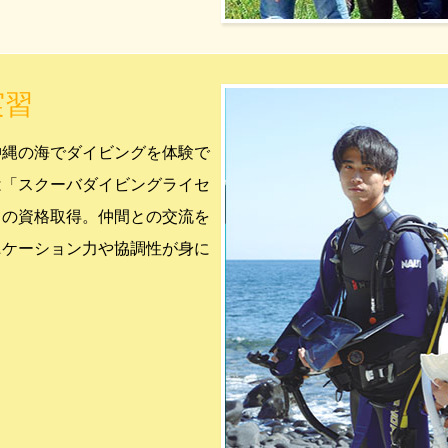
実習
沖縄の海でダイビングを体験で
は「スクーバダイビングライセ
」の資格取得。仲間との交流を
ニケーション力や協調性が身に