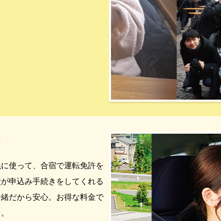
許
義に使って、合宿で運転免許を
校が申込み手続きをしてくれる
一緒だから安心。お得な料金で
よ。