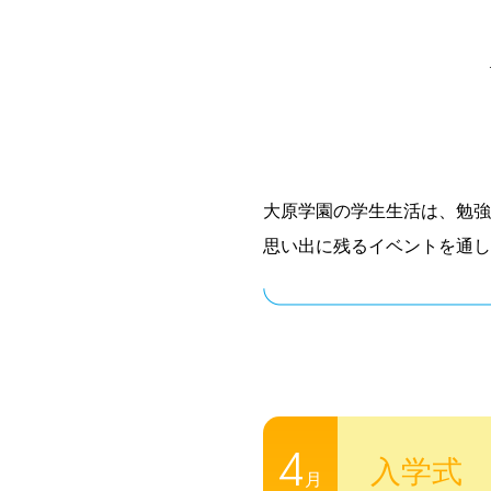
大原学園の学生生活は、勉強
思い出に残るイベントを通し
4
入学式
月