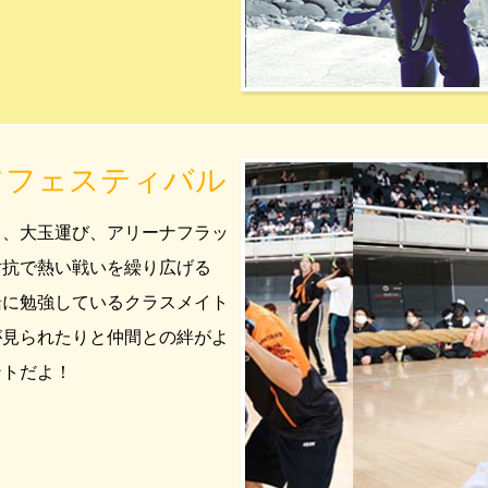
ツフェスティバル
き、大玉運び、アリーナフラッ
対抗で熱い戦いを繰り広げる
緒に勉強しているクラスメイト
が見られたりと仲間との絆がよ
ントだよ！