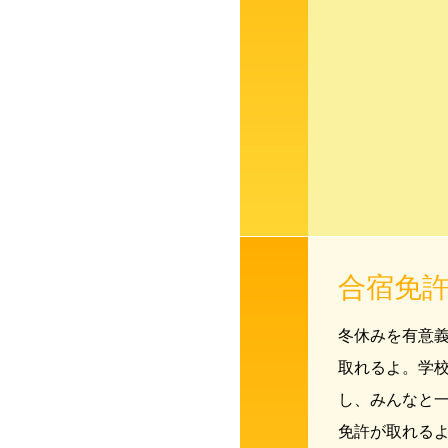
合宿免
冬休みを有意
取れるよ。学
し、みんなと
免許が取れる