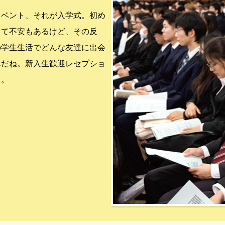
イベント、それが入学式。初め
くて不安もあるけど、その反
の学生生活でどんな友達に出会
みだね。新入生歓迎レセプショ
よ。