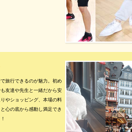
修
安で旅行できるのが魅力。初め
でも友達や先生と一緒だから安
巡りやショッピング、本場の料
りと心の底から感動し満足でき
よ！