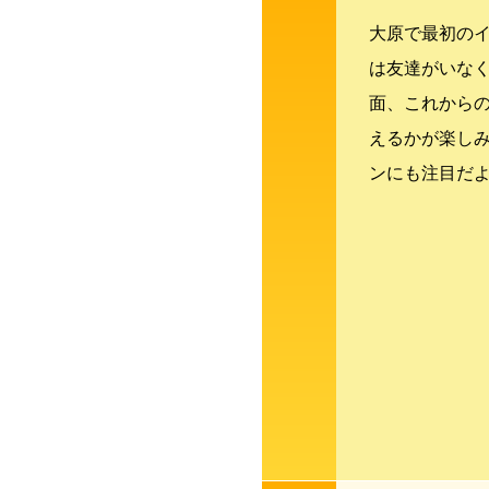
大原で最初の
は友達がいな
面、これから
えるかが楽し
ンにも注目だ