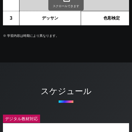
スクロールできます
3
デッサン
色彩検定
※
学習内容は時期により異なります。
スケジュール
デジタル教材対応