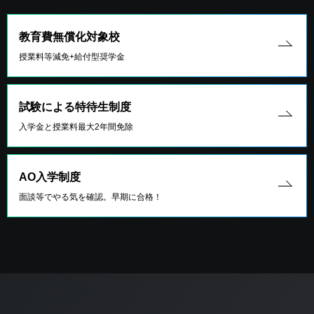
教育費無償化対象校
授業料等減免+給付型奨学金
試験による特待生制度
入学金と授業料最大2年間免除
AO入学制度
面談等でやる気を確認。早期に合格！