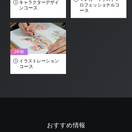
キャラクターデザイ
ロフェッショナル
コ
ン
コース
ース
2年制
イラストレーション
コース
おすすめ情報